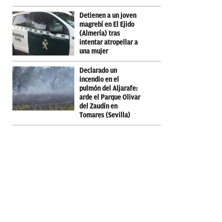
Detienen a un joven
magrebí en El Ejido
(Almería) tras
intentar atropellar a
una mujer
Declarado un
incendio en el
pulmón del Aljarafe:
arde el Parque Olivar
del Zaudín en
Tomares (Sevilla)