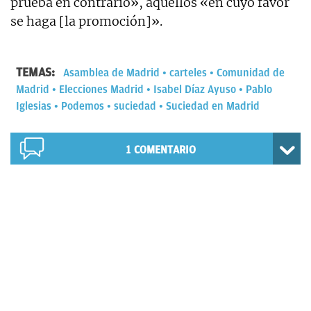
prueba en contrario», aquéllos «en cuyo favor
se haga [la promoción]».
TEMAS:
Asamblea de Madrid
carteles
Comunidad de
Madrid
Elecciones Madrid
Isabel Díaz Ayuso
Pablo
Iglesias
Podemos
suciedad
Suciedad en Madrid
1
COMENTARIO