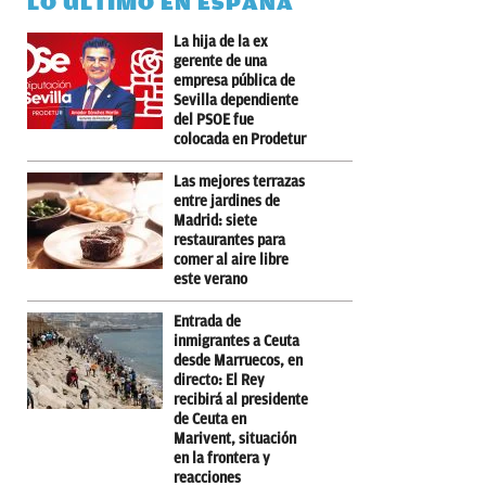
LO ÚLTIMO EN ESPAÑA
La hija de la ex
gerente de una
empresa pública de
Sevilla dependiente
del PSOE fue
colocada en Prodetur
Las mejores terrazas
entre jardines de
Madrid: siete
restaurantes para
comer al aire libre
este verano
Entrada de
inmigrantes a Ceuta
desde Marruecos, en
directo: El Rey
recibirá al presidente
de Ceuta en
Marivent, situación
en la frontera y
reacciones