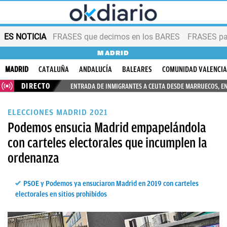
ES NOTICIA
FRASES que decimos en los BARES
FRASES par
MADRID
MADRID
CATALUÑA
ANDALUCÍA
BALEARES
COMUNIDAD VALENCI
DIRECTO
ENTRADA DE INMIGRANTES A CEUTA DESDE MARRUECOS, E
ELECCIONES MADRID 2021
Podemos ensucia Madrid empapelándola
con carteles electorales que incumplen la
ordenanza
PSOE y Podemos ya ensuciaron Madrid en 2019 con carteles
electorales en sitios prohibidos