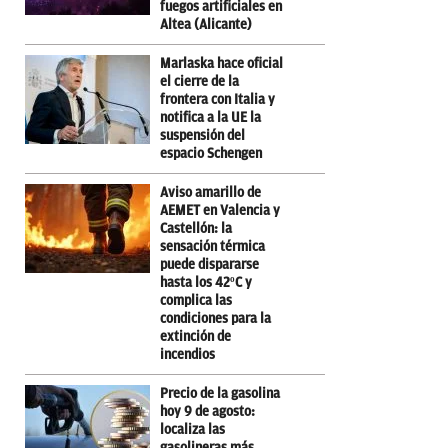
fuegos artificiales en
Altea (Alicante)
Marlaska hace oficial
el cierre de la
frontera con Italia y
notifica a la UE la
suspensión del
espacio Schengen
Aviso amarillo de
AEMET en Valencia y
Castellón: la
sensación térmica
puede dispararse
hasta los 42ºC y
complica las
condiciones para la
extinción de
incendios
Precio de la gasolina
hoy 9 de agosto:
localiza las
gasolineras más