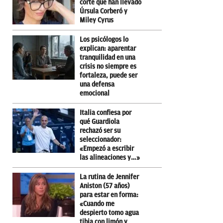
corte que han llevado
Úrsula Corberó y
Miley Cyrus
Los psicólogos lo
explican: aparentar
tranquilidad en una
crisis no siempre es
fortaleza, puede ser
una defensa
emocional
Italia confiesa por
qué Guardiola
rechazó ser su
seleccionador:
«Empezó a escribir
las alineaciones y…»
La rutina de Jennifer
Aniston (57 años)
para estar en forma:
«Cuando me
despierto tomo agua
tibia con limón y