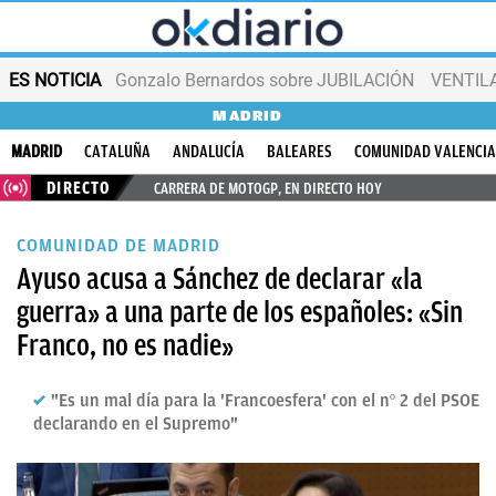
ES NOTICIA
Gonzalo Bernardos sobre JUBILACIÓN
VENTIL
MADRID
MADRID
CATALUÑA
ANDALUCÍA
BALEARES
COMUNIDAD VALENCI
DIRECTO
CARRERA DE MOTOGP, EN DIRECTO HOY
COMUNIDAD DE MADRID
Ayuso acusa a Sánchez de declarar «la
guerra» a una parte de los españoles: «Sin
Franco, no es nadie»
"Es un mal día para la 'Francoesfera' con el nº 2 del PSOE
declarando en el Supremo"