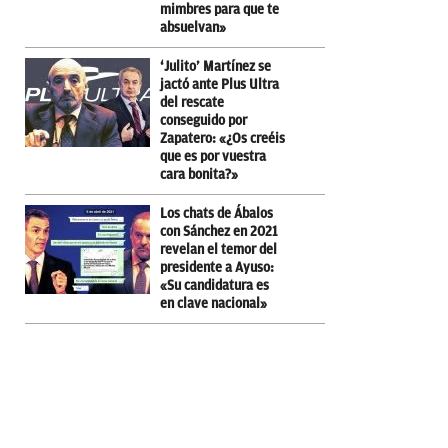
mimbres para que te
absuelvan»
‘Julito’ Martínez se
jactó ante Plus Ultra
del rescate
conseguido por
Zapatero: «¿Os creéis
que es por vuestra
cara bonita?»
Los chats de Ábalos
con Sánchez en 2021
revelan el temor del
presidente a Ayuso:
«Su candidatura es
en clave nacional»