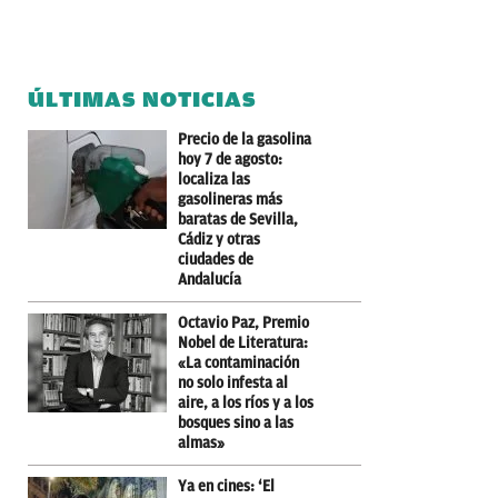
ÚLTIMAS NOTICIAS
Precio de la gasolina
hoy 7 de agosto:
localiza las
gasolineras más
baratas de Sevilla,
Cádiz y otras
ciudades de
Andalucía
Octavio Paz, Premio
Nobel de Literatura:
«La contaminación
no solo infesta al
aire, a los ríos y a los
bosques sino a las
almas»
Ya en cines: ‘El