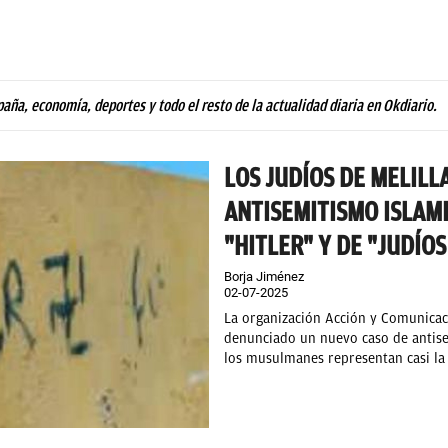
paña, economía, deportes y todo el resto de la actualidad diaria en Okdiario.
LOS JUDÍOS DE MELILL
ANTISEMITISMO ISLAMI
"HITLER" Y DE "JUDÍOS
Borja Jiménez
02-07-2025
La organización Acción y Comunica
denunciado un nuevo caso de antise
los musulmanes representan casi la 