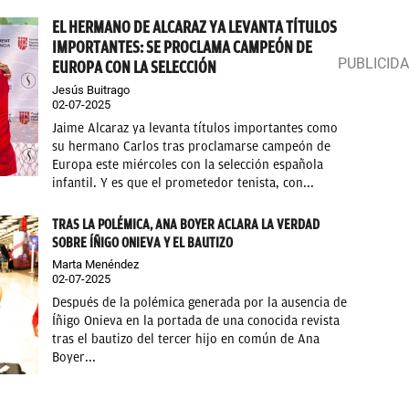
EL HERMANO DE ALCARAZ YA LEVANTA TÍTULOS
IMPORTANTES: SE PROCLAMA CAMPEÓN DE
EUROPA CON LA SELECCIÓN
Jesús Buitrago
02-07-2025
Jaime Alcaraz ya levanta títulos importantes como
su hermano Carlos tras proclamarse campeón de
Europa este miércoles con la selección española
infantil. Y es que el prometedor tenista, con...
TRAS LA POLÉMICA, ANA BOYER ACLARA LA VERDAD
SOBRE ÍÑIGO ONIEVA Y EL BAUTIZO
Marta Menéndez
02-07-2025
Después de la polémica generada por la ausencia de
Íñigo Onieva en la portada de una conocida revista
tras el bautizo del tercer hijo en común de Ana
Boyer...