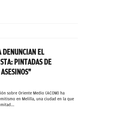
A DENUNCIAN EL
STA: PINTADAS DE
 ASESINOS"
ción sobre Oriente Medio (ACOM) ha
mitismo en Melilla, una ciudad en la que
mitad...