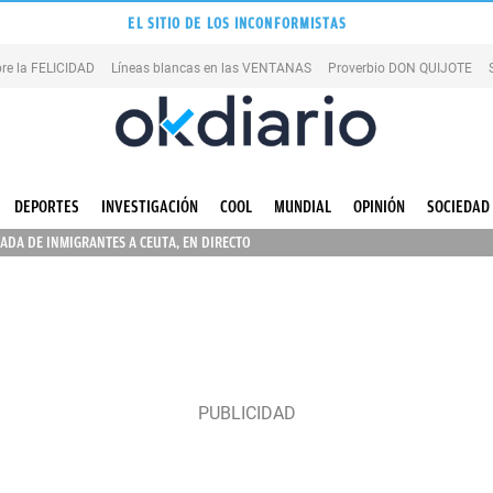
EL SITIO DE LOS INCONFORMISTAS
re la FELICIDAD
Líneas blancas en las VENTANAS
Proverbio DON QUIJOTE
DEPORTES
INVESTIGACIÓN
COOL
MUNDIAL
OPINIÓN
SOCIEDAD
ADA DE INMIGRANTES A CEUTA, EN DIRECTO