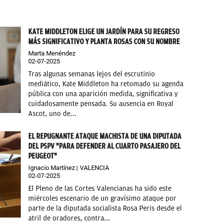
KATE MIDDLETON ELIGE UN JARDÍN PARA SU REGRESO
MÁS SIGNIFICATIVO Y PLANTA ROSAS CON SU NOMBRE
Marta Menéndez
02-07-2025
Tras algunas semanas lejos del escrutinio
mediático, Kate Middleton ha retomado su agenda
pública con una aparición medida, significativa y
cuidadosamente pensada. Su ausencia en Royal
Ascot, uno de...
EL REPUGNANTE ATAQUE MACHISTA DE UNA DIPUTADA
DEL PSPV "PARA DEFENDER AL CUARTO PASAJERO DEL
PEUGEOT"
Ignacio Martínez
VALENCIA
02-07-2025
El Pleno de las Cortes Valencianas ha sido este
miércoles escenario de un gravísimo ataque por
parte de la diputada socialista Rosa Peris desde el
atril de oradores, contra...