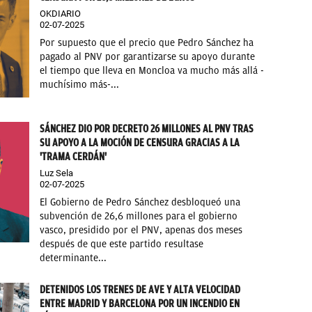
OKDIARIO
02-07-2025
Por supuesto que el precio que Pedro Sánchez ha
pagado al PNV por garantizarse su apoyo durante
el tiempo que lleva en Moncloa va mucho más allá -
muchísimo más-...
SÁNCHEZ DIO POR DECRETO 26 MILLONES AL PNV TRAS
SU APOYO A LA MOCIÓN DE CENSURA GRACIAS A LA
'TRAMA CERDÁN'
Luz Sela
02-07-2025
El Gobierno de Pedro Sánchez desbloqueó una
subvención de 26,6 millones para el gobierno
vasco, presidido por el PNV, apenas dos meses
después de que este partido resultase
determinante...
DETENIDOS LOS TRENES DE AVE Y ALTA VELOCIDAD
ENTRE MADRID Y BARCELONA POR UN INCENDIO EN