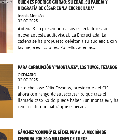
QUIÉN ES RODRIGO GUIRAO: SU EDAD, SU PAREJA Y
BIOGRAFÍA DE CÉSAR EN 'LA ENCRUCIJADA'
Idania Monzón
02-07-2025
Antena 3 ha presentado a sus espectadores su
nueva apuesta audiovisual, La Encrucijada. La
cadena se ha propuesto deleitar a su audiencia con
las mejores ficciones. Por ello, además...
PARA CORRUPCIÓN Y "MONTAJES", LOS TUYOS, TEZANOS
OKDIARIO
02-07-2025
Ha dicho José Félix Tezanos, presidente del CIS
ahora con rango de subsecretario, que tras el
llamado caso Koldo puede haber «un montaje» y ha
remarcado que habrá que esperar a...
SÁNCHEZ 'COMPRÓ' EL SÍ DEL PNV A LA MOCIÓN DE
CENSURA POR 26,6 MILLONES DE EUROS