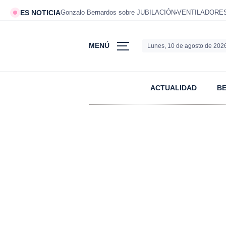
ES NOTICIA
Gonzalo Bernardos sobre JUBILACIÓN
VENTILADORES 
MENÚ
Lunes, 10 de agosto de 202
ACTUALIDAD
B