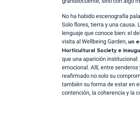
grandilocuente, sino con algo m
No ha habido escenografía pala
Solo flores, tierra y una causa. 
lenguaje que conoce bien: el de
visita al Wellbeing Garden,
un e
Horticultural Society e inaug
que una aparición institucional:
emocional. Allí, entre senderos 
reafirmado no solo su compromis
también su forma de estar en e
contención, la coherencia y la c