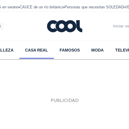
en verano
CAUCE de un río británico
Personas que necesitan SOLEDAD
VE
6
Iniciar s
ELLEZA
CASA REAL
FAMOSOS
MODA
TELEV