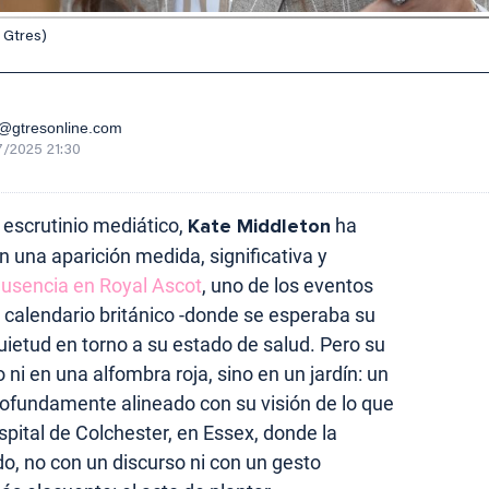
: Gtres)
gtresonline.com
/2025 21:30
 escrutinio mediático,
Kate Middleton
ha
 una aparición medida, significativa y
usencia en Royal Ascot
, uno de los eventos
calendario británico -donde se esperaba su
quietud en torno a su estado de salud. Pero su
 ni en una alfombra roja, sino en un jardín: un
rofundamente alineado con su visión de lo que
ospital de Colchester, en Essex, donde la
o, no con un discurso ni con un gesto