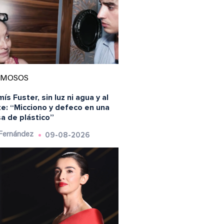
AMOSOS
ís Fuster, sin luz ni agua y al
te: “Micciono y defeco en una
a de plástico”
09-08-2026
 Fernández