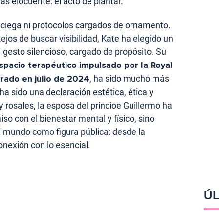
ás elocuente: el acto de plantar.
ciega ni protocolos cargados de ornamento.
Lejos de buscar visibilidad, Kate ha elegido un
l gesto silencioso, cargado de propósito. Su
spacio terapéutico impulsado por la Royal
urado en julio de 2024
, ha sido mucho más
 ha sido una declaración estética, ética y
y rosales, la esposa del príncioe Guillermo ha
o con el bienestar mental y físico, sino
l mundo como figura pública: desde la
onexión con lo esencial.
ÚL