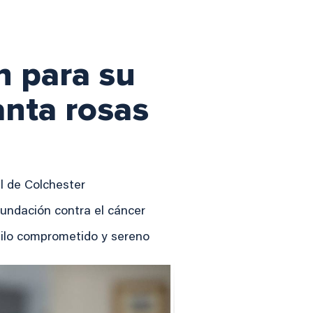
n para su
anta rosas
al de Colchester
fundación contra el cáncer
stilo comprometido y sereno