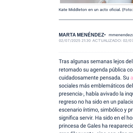
Kate Middleton en un acto oficial. (Foto
MARTA MENÉNDEZ
mmenendez@
02/07/2025 21:30
ACTUALIZADO:
02/07
Tras algunas semanas lejos del
retomado su agenda pública con
cuidadosamente pensada. Su
a
sociales más emblemáticos del 
presencia-, había avivado la in
regreso no ha sido en un palacio
escenario íntimo, simbólico y p
significa servir. Ha sido en el h
princesa de Gales ha reaparecid