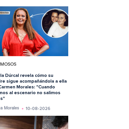
AMOSOS
la Dúrcal revela cómo su
re sigue acompañándola a ella
 Carmen Morales: "Cuando
mos al escenario no salimos
as"
10-08-2026
a Morales