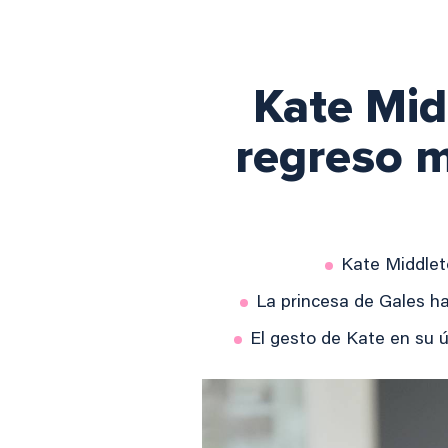
Kate Mid
regreso m
Kate Middleto
La princesa de Gales ha
El gesto de Kate en su ú