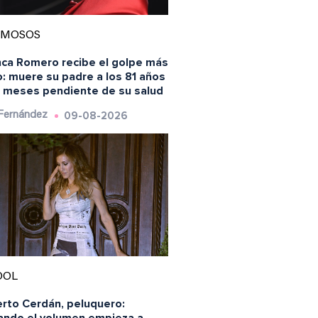
AMOSOS
nca Romero recibe el golpe más
: muere su padre a los 81 años
s meses pendiente de su salud
09-08-2026
 Fernández
OOL
erto Cerdán, peluquero: