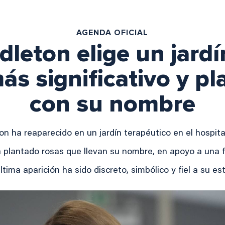
AGENDA OFICIAL
dleton elige un jardí
ás significativo y pl
con su nombre
n ha reaparecido en un jardín terapéutico en el hospit
 plantado rosas que llevan su nombre, en apoyo a una 
ltima aparición ha sido discreto, simbólico y fiel a su e