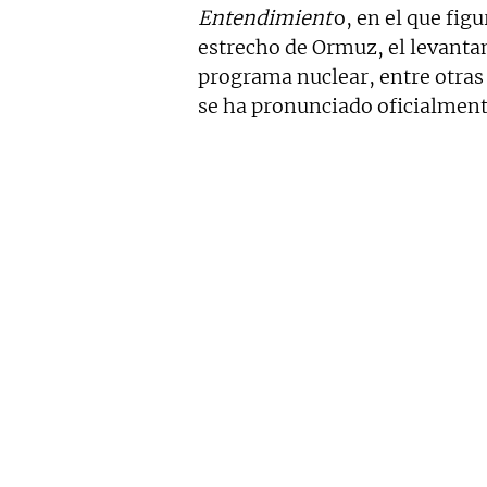
Entendimient
o, en el que fig
estrecho de Ormuz, el levantam
programa nuclear, entre otras
se ha pronunciado oficialment