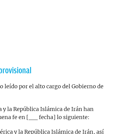
provisional
o leído por el alto cargo del Gobierno de
 y la República Islámica de Irán han
na fe en [__ fecha] lo siguiente:
ica y la República Islámica de Irán, así