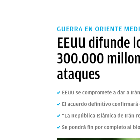
GUERRA EN ORIENTE MED
EEUU difunde l
300.000 millone
ataques
EEUU se compromete a dar a Irán
El acuerdo definitivo confirmará 
"La República Islámica de Irán r
Se pondrá fin por completo al bl