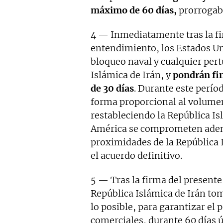
máximo de 60 días,
prorrogab
4 — Inmediatamente tras la 
entendimiento, los Estados U
bloqueo naval y cualquier pert
Islámica de Irán, y
pondrán fin
de 30 días
. Durante este períod
forma proporcional al volumen 
restableciendo la República Is
América se comprometen además
proximidades de la República I
el acuerdo definitivo.
5 — Tras la firma del presen
República Islámica de Irán to
lo posible, para garantizar el 
comerciales, durante 60 días ú