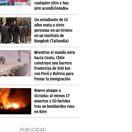
cualquier sitio y hay
aire acondicionado»
Un estudiante de 15
años mata a siete
personas en un tiroteo
en un instituto de
Bangkok (Tailandia)
Mientras el mundo mira
hacia Ceuta, Chile
construye una barrera
fronteriza de 500 km
con Perú y Bolivia para
frenar la inmigración
Nuevo ataque a
Ucrania: al menos 17
muertos y 50 heridos
tras un bombardeo ruso
en Kiev