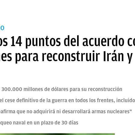
IO
os 14 puntos del acuerdo 
s para reconstruir Irán y 
 300.000 millones de dólares para su reconstrucción
el cese definitivo de la guerra en todos los frentes, incluid
eafirma que no adquirirá ni desarrollará armas nucleares"
oqueo naval en un plazo de 30 días