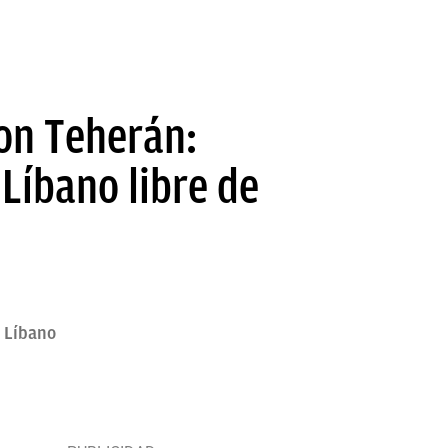
con Teherán:
Líbano libre de
o Líbano