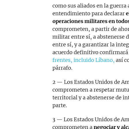
como sus aliados en la guerra
entendimiento para declarar
e
operaciones militares en todos
comprometen, a partir de ahor
militar entre sí, a abstenerse 
entre sí, y a garantizar la inte
acuerdo definitivo confirmará
frentes, incluido Líbano,
así c
párrafo.
2 — Los Estados Unidos de Amé
comprometen a respetar mutua
territorial y a abstenerse de in
parte.
3 — Los Estados Unidos de Amé
comprometen a
negociar y alc