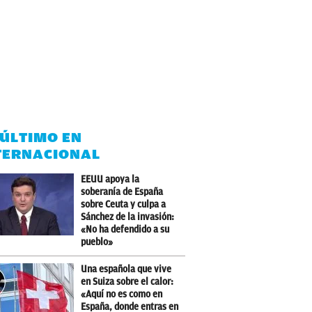
 ÚLTIMO EN
TERNACIONAL
EEUU apoya la
soberanía de España
sobre Ceuta y culpa a
Sánchez de la invasión:
«No ha defendido a su
pueblo»
Una española que vive
en Suiza sobre el calor:
«Aquí no es como en
España, donde entras en