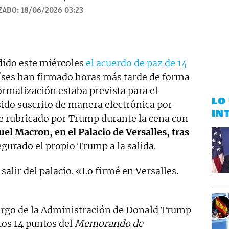
ZADO:
18/06/2026 03:23
ido este miércoles
el acuerdo de paz de 14
ses han firmado horas más tarde de forma
formalización estaba prevista para el
LO
sido suscrito de manera electrónica por
IN
e rubricado por Trump durante la cena con
 Macron, en el Palacio de Versalles, tras
gurado el propio Trump a la salida.
alir del palacio. «Lo firmé en Versalles.
cargo de la Administración de Donald Trump
tos 14 puntos del
Memorando de