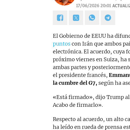
17/06/2026 20:01
ACTUALI
El Gobierno de EEUU ha difund
puntos
con Irán que ambos paí
electrónica. El acuerdo, cuya 
próximo viernes en Suiza, ha 
ambas partes y posteriorment
el presidente francés,
Emmanuel
la cumbre del G7,
según ha ase
«Está firmado», dijo Trump al s
Acabo de firmarlo».
Respecto al acuerdo, un alto 
ha leído en rueda de prensa es