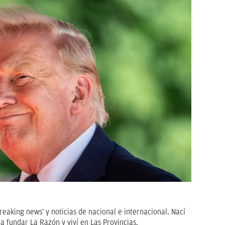
breaking news' y noticias de nacional e internacional. Nací
a fundar La Razón y viví en Las Provincias.