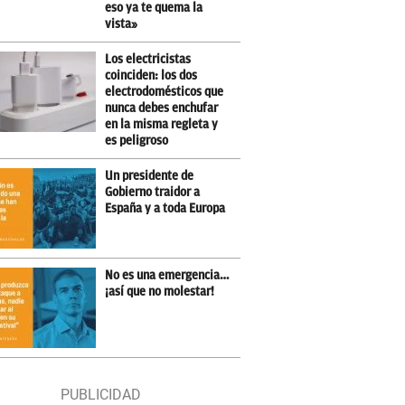
eso ya te quema la
vista»
Los electricistas
coinciden: los dos
electrodomésticos que
nunca debes enchufar
en la misma regleta y
es peligroso
Un presidente de
Gobierno traidor a
España y a toda Europa
No es una emergencia…
¡así que no molestar!