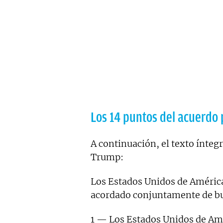
Los 14 puntos del acuerdo 
A continuación, el texto íntegr
Trump:
Los Estados Unidos de América
acordado conjuntamente de bue
1 — Los Estados Unidos de Amér