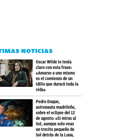
TIMAS NOTICIAS
Oscar Wilde lo tenía
claro con esta frase:
«Amarse a uno mismo
es el comienzo de un
idilio que durará toda la
vida»
Pedro Duque,
astronauta madrileño,
sobre el eclipse del 12
de agosto: «Si miras al
Sol, aunque solo veas
un trocito pequeño de
Sol detrás de la Luna,