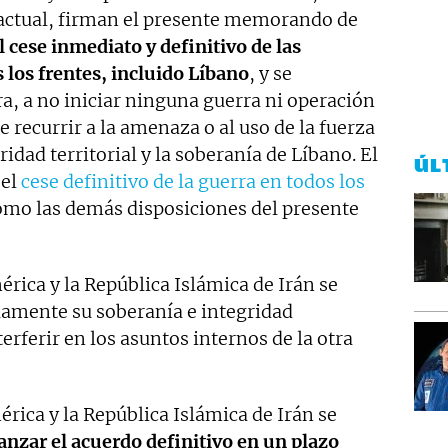
 actual, firman el presente memorando de
l cese inmediato y definitivo de las
 los frentes, incluido Líbano
, y se
a, a no iniciar ninguna guerra ni operación
de recurrir a la amenaza o al uso de la fuerza
gridad territorial y la soberanía de Líbano. El
ÚL
 el
cese definitivo de la guerra en todos los
omo las demás disposiciones del presente
rica y la República Islámica de Irán se
mente su soberanía e integridad
terferir en los asuntos internos de la otra
rica y la República Islámica de Irán se
anzar el acuerdo definitivo en un plazo