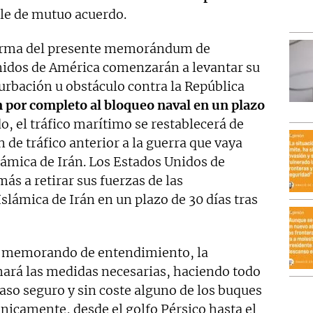
le de mutuo acuerdo.
firma del presente memorándum de
nidos de América comenzarán a levantar su
urbación u obstáculo contra la República
 por completo al bloqueo naval en un plazo
o, el tráfico marítimo se restablecerá de
de tráfico anterior a la guerra que vaya
lámica de Irán. Los Estados Unidos de
 a retirar sus fuerzas de las
slámica de Irán en un plazo de 30 días tras
te memorando de entendimiento, la
mará las medidas necesarias, haciendo todo
paso seguro y sin coste alguno de los buques
nicamente, desde el golfo Pérsico hasta el