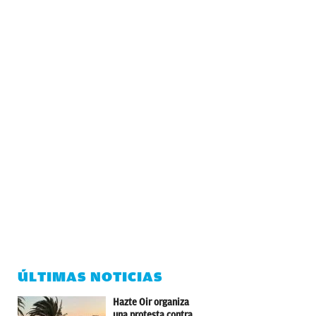
ÚLTIMAS NOTICIAS
Hazte Oir organiza
una protesta contra