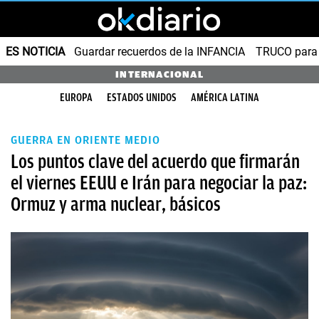
ES NOTICIA
Guardar recuerdos de la INFANCIA
TRUCO para
INTERNACIONAL
EUROPA
ESTADOS UNIDOS
AMÉRICA LATINA
GUERRA EN ORIENTE MEDIO
Los puntos clave del acuerdo que firmarán
el viernes EEUU e Irán para negociar la paz:
Ormuz y arma nuclear, básicos