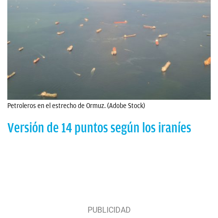
Petroleros en el estrecho de Ormuz. (Adobe Stock)
Versión de 14 puntos según los iraníes