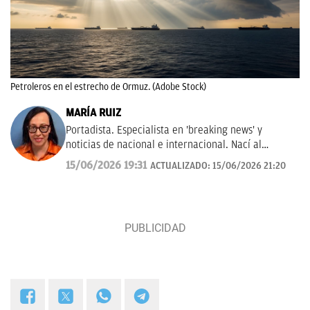
Petroleros en el estrecho de Ormuz. (Adobe Stock)
MARÍA RUIZ
Portadista. Especialista en 'breaking news' y
noticias de nacional e internacional. Nací al
periodismo en Abc, ayudé a fundar La Razón y viví
15/06/2026 19:31
ACTUALIZADO:
15/06/2026 21:20
en Las Provincias.