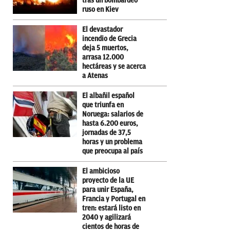
tras un bombardeo
ruso en Kiev
El devastador
incendio de Grecia
deja 5 muertos,
arrasa 12.000
hectáreas y se acerca
a Atenas
El albañil español
que triunfa en
Noruega: salarios de
hasta 6.200 euros,
jornadas de 37,5
horas y un problema
que preocupa al país
El ambicioso
proyecto de la UE
para unir España,
Francia y Portugal en
tren: estará listo en
2040 y agilizará
cientos de horas de