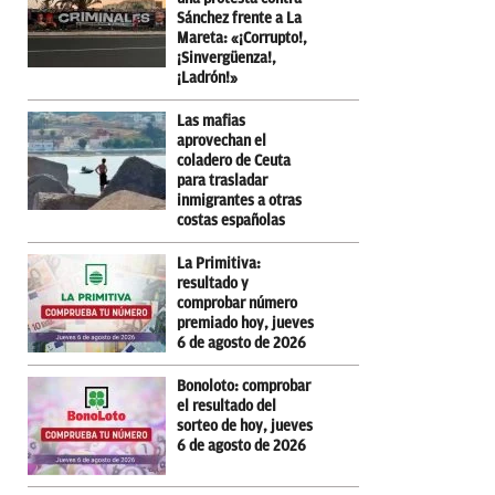
Sánchez frente a La
Mareta: «¡Corrupto!,
¡Sinvergüenza!,
¡Ladrón!»
Las mafias
aprovechan el
coladero de Ceuta
para trasladar
inmigrantes a otras
costas españolas
La Primitiva:
resultado y
comprobar número
premiado hoy, jueves
6 de agosto de 2026
Bonoloto: comprobar
el resultado del
sorteo de hoy, jueves
6 de agosto de 2026