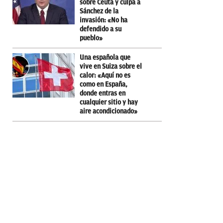
sobre Ceuta y culpa a
Sánchez de la
invasión: «No ha
defendido a su
pueblo»
Una española que
vive en Suiza sobre el
calor: «Aquí no es
como en España,
donde entras en
cualquier sitio y hay
aire acondicionado»