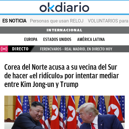
ES NOTICIA
Personas que usan RELOJ
VOLUNTARIOS para v
INTERNACIONAL
EUROPA
ESTADOS UNIDOS
AMÉRICA LATINA
DIRECTO
FERENCVAROS – REAL MADRID, EN DIRECTO HOY
Corea del Norte acusa a su vecina del Sur
de hacer «el ridículo» por intentar mediar
entre Kim Jong-un y Trump