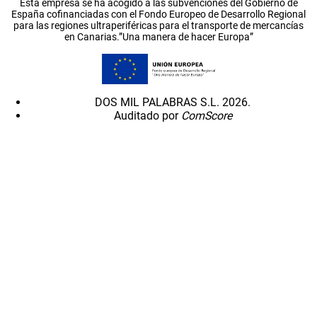
Esta empresa se ha acogido a las subvenciones del Gobierno de
España cofinanciadas con el Fondo Europeo de Desarrollo Regional
para las regiones ultraperiféricas para el transporte de mercancías
en Canarias.”Una manera de hacer Europa”
DOS MIL PALABRAS S.L. 2026.
Auditado por
ComScore