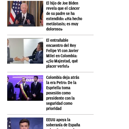
El hijo de Joe Biden
revela que el cáncer
de su padre se ha
extendido: «Ha hecho
metástasis; es muy
doloroso»
El entrañable
encuentro del Rey
Felipe VI con Javier
Milei en Colombia:
«¡Su Majestad, qué
placer verlo!»
Colombia deja atrás
la era Petro: De la
Espriella toma
posesión como
presidente con la
seguridad como
prioridad
EEUU apoya la
soberanía de España