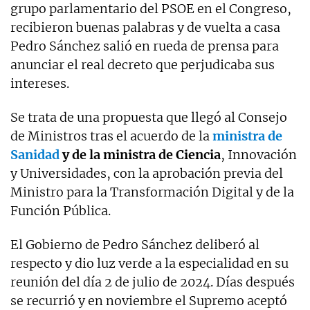
grupo parlamentario del PSOE en el Congreso,
recibieron buenas palabras y de vuelta a casa
Pedro Sánchez salió en rueda de prensa para
anunciar el real decreto que perjudicaba sus
intereses.
Se trata de una propuesta que llegó al Consejo
de Ministros tras el acuerdo de la
ministra de
Sanidad
y de la ministra de Ciencia
, Innovación
y Universidades, con la aprobación previa del
Ministro para la Transformación Digital y de la
Función Pública.
El Gobierno de Pedro Sánchez deliberó al
respecto y dio luz verde a la especialidad en su
reunión del día 2 de julio de 2024. Días después
se recurrió y en noviembre el Supremo aceptó