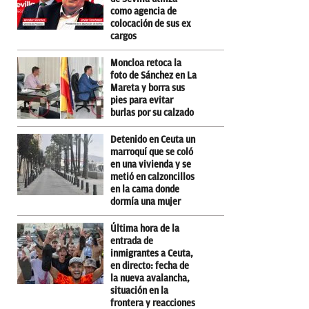
como agencia de
colocación de sus ex
cargos
Moncloa retoca la
foto de Sánchez en La
Mareta y borra sus
pies para evitar
burlas por su calzado
Detenido en Ceuta un
marroquí que se coló
en una vivienda y se
metió en calzoncillos
en la cama donde
dormía una mujer
Última hora de la
entrada de
inmigrantes a Ceuta,
en directo: fecha de
la nueva avalancha,
situación en la
frontera y reacciones