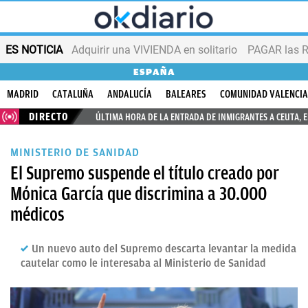
ES NOTICIA
Adquirir una VIVIENDA en solitario
PAGAR las R
ESPAÑA
MADRID
CATALUÑA
ANDALUCÍA
BALEARES
COMUNIDAD VALENCI
DIRECTO
ÚLTIMA HORA DE LA ENTRADA DE INMIGRANTES A CEUTA, 
MINISTERIO DE SANIDAD
El Supremo suspende el título creado por
Mónica García que discrimina a 30.000
médicos
Un nuevo auto del Supremo descarta levantar la medida
cautelar como le interesaba al Ministerio de Sanidad