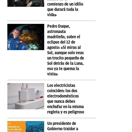
comienzo de un idilio
que durará toda la
vida»
Pedro Duque,
astronauta
madrileño, sobre el
eclipse del 12 de
agosto: «Si miras al
Sol, aunque solo veas
un trocito pequeño de
Sol detrás de la Luna,
eso ya te quema la
vista»
Los electricistas
coinciden: los dos
electrodomésticos
que nunca debes
enchufar en la misma
regleta y es peligroso
Un presidente de
Gobierno traidor a