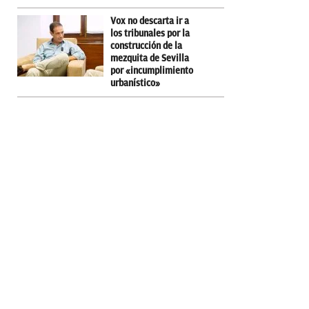
Vox no descarta ir a
los tribunales por la
construcción de la
mezquita de Sevilla
por «incumplimiento
urbanístico»