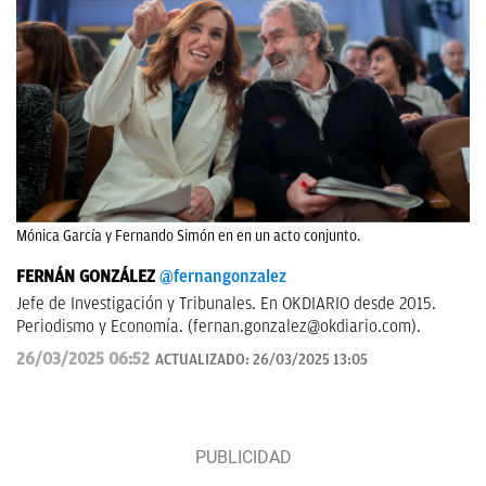
Mónica García y Fernando Simón en en un acto conjunto.
FERNÁN GONZÁLEZ
@fernangonzalez
Jefe de Investigación y Tribunales. En OKDIARIO desde 2015.
Periodismo y Economía. (
fernan.gonzalez@okdiario.com
).
26/03/2025 06:52
ACTUALIZADO:
26/03/2025 13:05