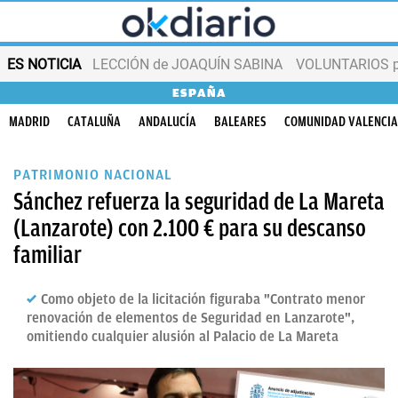
ES NOTICIA
LECCIÓN de JOAQUÍN SABINA
VOLUNTARIOS par
ESPAÑA
MADRID
CATALUÑA
ANDALUCÍA
BALEARES
COMUNIDAD VALENCI
PATRIMONIO NACIONAL
Sánchez refuerza la seguridad de La Mareta
(Lanzarote) con 2.100 € para su descanso
familiar
Como objeto de la licitación figuraba "Contrato menor
renovación de elementos de Seguridad en Lanzarote",
omitiendo cualquier alusión al Palacio de La Mareta