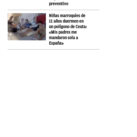
preventivo
Niñas marroquíes de
11 años duermen en
un polígono de Ceuta:
«Mis padres me
mandaron sola a
España»