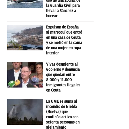
uso de una Zodiac de
la Guardia Civil para
llevar a Sánchez a
bucear
Expulsan de España
al marroquí que entró
en una casa de Ceuta
y se metió en la cama
de una mujer en ropa
interior
Vivas desmiente al
Gobierno y denuncia
que quedan entre
8.000 y 11.000
inmigrantes ilegales
en Ceuta
La UME se suma al
incendio de Niebla
(Huelva) que
continúa activo con
setenta personas en
alejamiento