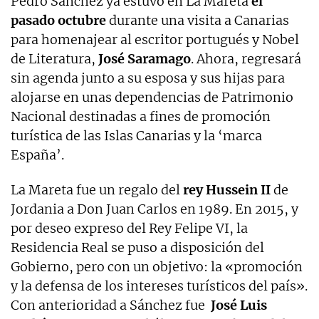
Pedro Sánchez ya estuvo en La Mareta
el
pasado octubre
durante una visita a Canarias
para homenajear al escritor portugués y Nobel
de Literatura,
José Saramago
. Ahora, regresará
sin agenda junto a su esposa y sus hijas para
alojarse en unas dependencias de Patrimonio
Nacional destinadas a fines de promoción
turística de las Islas Canarias y la ‘marca
España’.
La Mareta fue un regalo del
rey Hussein II
de
Jordania a Don Juan Carlos en 1989. En 2015, y
por deseo expreso del Rey Felipe VI, la
Residencia Real se puso a disposición del
Gobierno, pero con un objetivo: la «promoción
y la defensa de los intereses turísticos del país».
Con anterioridad a Sánchez fue
José Luis