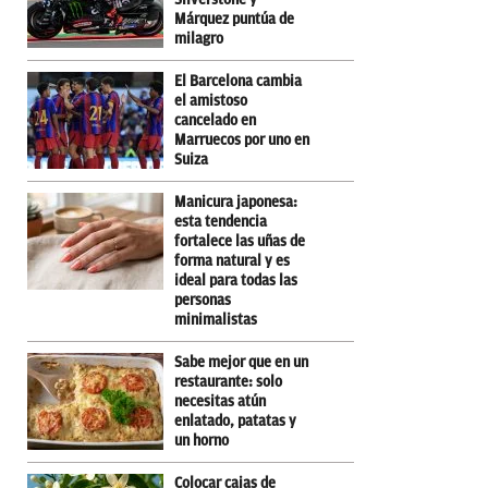
Márquez puntúa de
milagro
El Barcelona cambia
el amistoso
cancelado en
Marruecos por uno en
Suiza
Manicura japonesa:
esta tendencia
fortalece las uñas de
forma natural y es
ideal para todas las
personas
minimalistas
Sabe mejor que en un
restaurante: solo
necesitas atún
enlatado, patatas y
un horno
Colocar cajas de