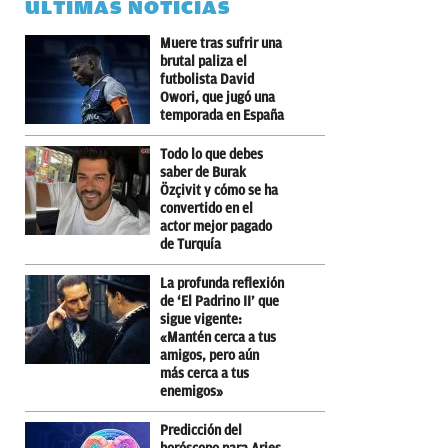
ÚLTIMAS NOTICIAS
Muere tras sufrir una
brutal paliza el
futbolista David
Owori, que jugó una
temporada en España
Todo lo que debes
saber de Burak
Özçivit y cómo se ha
convertido en el
actor mejor pagado
de Turquía
La profunda reflexión
de ‘El Padrino II’ que
sigue vigente:
«Mantén cerca a tus
amigos, pero aún
más cerca a tus
enemigos»
Predicción del