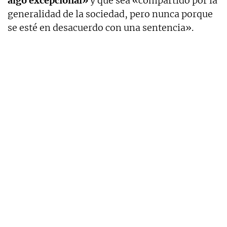
algo excepcional»
y que sea «compartido por la
generalidad de la sociedad, pero nunca porque
se esté en desacuerdo con una sentencia».