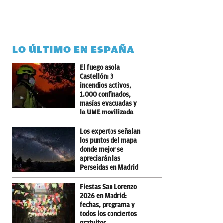
LO ÚLTIMO EN ESPAÑA
El fuego asola
Castellón: 3
incendios activos,
1.000 confinados,
masías evacuadas y
la UME movilizada
Los expertos señalan
los puntos del mapa
donde mejor se
apreciarán las
Perseidas en Madrid
Fiestas San Lorenzo
2026 en Madrid:
fechas, programa y
todos los conciertos
gratuitos