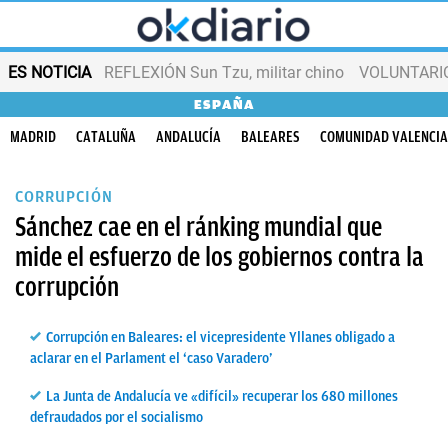
ES NOTICIA
REFLEXIÓN Sun Tzu, militar chino
VOLUNTARIOS
ESPAÑA
MADRID
CATALUÑA
ANDALUCÍA
BALEARES
COMUNIDAD VALENCI
CORRUPCIÓN
Sánchez cae en el ránking mundial que
mide el esfuerzo de los gobiernos contra la
corrupción
Corrupción en Baleares: el vicepresidente Yllanes obligado a
aclarar en el Parlament el ‘caso Varadero’
La Junta de Andalucía ve «difícil» recuperar los 680 millones
defraudados por el socialismo