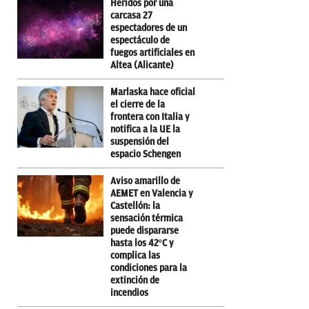
Heridos por una
carcasa 27
espectadores de un
espectáculo de
fuegos artificiales en
Altea (Alicante)
Marlaska hace oficial
el cierre de la
frontera con Italia y
notifica a la UE la
suspensión del
espacio Schengen
Aviso amarillo de
AEMET en Valencia y
Castellón: la
sensación térmica
puede dispararse
hasta los 42ºC y
complica las
condiciones para la
extinción de
incendios