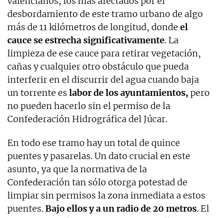
valencianos, los más afectados por el
desbordamiento de este tramo urbano de algo
más de 11 kilómetros de longitud, donde
el
cauce se estrecha significativamente
. La
limpieza de ese cauce para retirar vegetación,
cañas y cualquier otro obstáculo que pueda
interferir en el discurrir del agua cuando baja
un torrente es
labor de los ayuntamientos,
pero
no pueden hacerlo sin el permiso de la
Confederación Hidrográfica del Júcar.
En todo ese tramo hay un total de quince
puentes y pasarelas. Un dato crucial en este
asunto, ya que la normativa de la
Confederación tan sólo otorga potestad de
limpiar sin permisos la zona inmediata a estos
puentes.
Bajo ellos y a un radio de 20 metros
. El