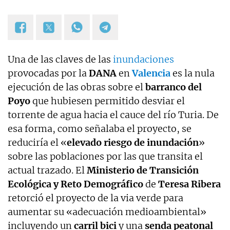
Una de las claves de las
inundaciones
provocadas por la
DANA
en
Valencia
es la nula
ejecución de las obras sobre el
barranco del
Poyo
que hubiesen permitido desviar el
torrente de agua hacia el cauce del río Turia. De
esa forma, como señalaba el proyecto, se
reduciría el «
elevado riesgo de inundación
»
sobre las poblaciones por las que transita el
actual trazado. El
Ministerio de Transición
Ecológica y Reto Demográfico
de
Teresa Ribera
retorció el proyecto de la via verde para
aumentar su «adecuación medioambiental»
incluyendo un
carril bici
y una
senda peatonal