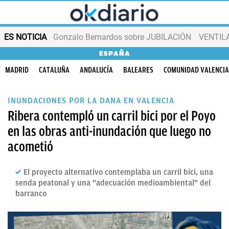
ES NOTICIA
Gonzalo Bernardos sobre JUBILACIÓN
VENTIL
ESPAÑA
MADRID
CATALUÑA
ANDALUCÍA
BALEARES
COMUNIDAD VALENCI
INUNDACIONES POR LA DANA EN VALENCIA
Ribera contempló un carril bici por el Poyo
en las obras anti-inundación que luego no
acometió
El proyecto alternativo contemplaba un carril bici, una
senda peatonal y una "adecuación medioambiental" del
barranco