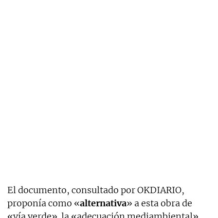
El documento, consultado por OKDIARIO,
proponía como «
alternativa
» a esta obra de
«vía verde» la «adecuación mediambiental»