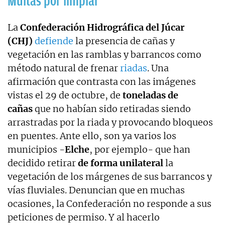
Multas por limpiar
La
Confederación Hidrográfica del Júcar
(CHJ)
defiende
la presencia de cañas y
vegetación en las ramblas y barrancos como
método natural de frenar
riadas
. Una
afirmación que contrasta con las imágenes
vistas el 29 de octubre, de
toneladas de
cañas
que no habían sido retiradas siendo
arrastradas por la riada y provocando bloqueos
en puentes. Ante ello, son ya varios los
municipios -
Elche
, por ejemplo- que han
decidido retirar
de forma unilateral
la
vegetación de los márgenes de sus barrancos y
vías fluviales. Denuncian que en muchas
ocasiones, la Confederación no responde a sus
peticiones de permiso. Y al hacerlo