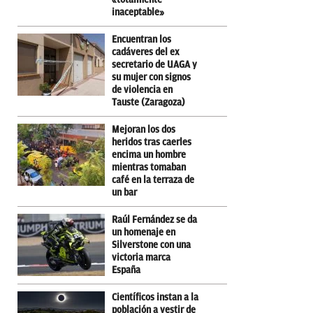
inaceptable»
Encuentran los
cadáveres del ex
secretario de UAGA y
su mujer con signos
de violencia en
Tauste (Zaragoza)
Mejoran los dos
heridos tras caerles
encima un hombre
mientras tomaban
café en la terraza de
un bar
Raúl Fernández se da
un homenaje en
Silverstone con una
victoria marca
España
Científicos instan a la
población a vestir de