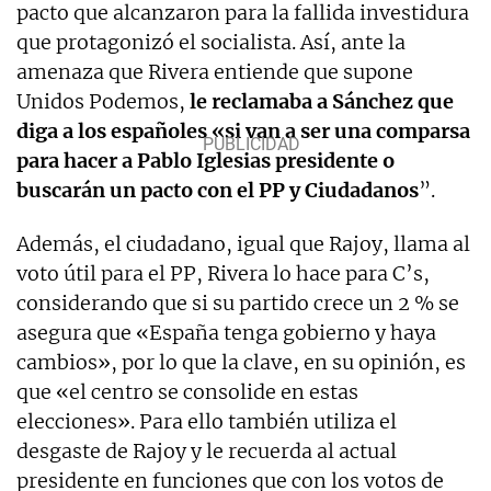
pacto que alcanzaron para la fallida investidura
que protagonizó el socialista. Así, ante la
amenaza que Rivera entiende que supone
Unidos Podemos,
le reclamaba a Sánchez que
diga a los españoles «si van a ser una comparsa
para hacer a Pablo Iglesias presidente o
buscarán un pacto con el PP y Ciudadanos
”.
Además, el ciudadano, igual que Rajoy, llama al
voto útil para el PP, Rivera lo hace para C’s,
considerando que si su partido crece un 2 % se
asegura que «España tenga gobierno y haya
cambios», por lo que la clave, en su opinión, es
que «el centro se consolide en estas
elecciones». Para ello también utiliza el
desgaste de Rajoy y le recuerda al actual
presidente en funciones que con los votos de