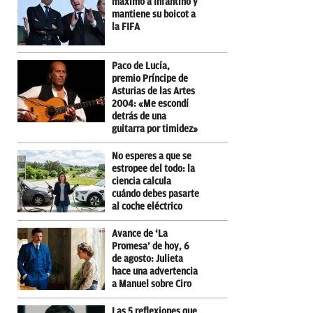
máximo a Infantino y
mantiene su boicot a
la FIFA
Paco de Lucía,
premio Príncipe de
Asturias de las Artes
2004: «Me escondí
detrás de una
guitarra por timidez»
No esperes a que se
estropee del todo: la
ciencia calcula
cuándo debes pasarte
al coche eléctrico
Avance de ‘La
Promesa’ de hoy, 6
de agosto: Julieta
hace una advertencia
a Manuel sobre Ciro
Las 5 reflexiones que