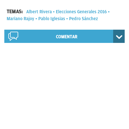
TEMAS:
Albert Rivera
Elecciones Generales 2016
Mariano Rajoy
Pablo Iglesias
Pedro Sánchez
COMENTAR