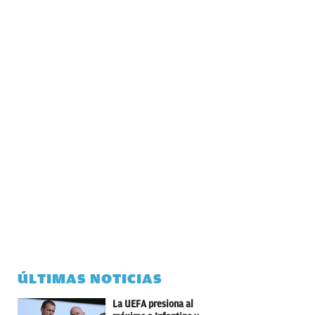
ÚLTIMAS NOTICIAS
La UEFA presiona al