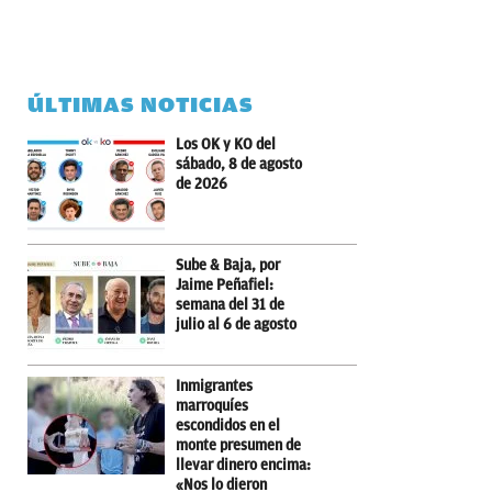
ÚLTIMAS NOTICIAS
Los OK y KO del
sábado, 8 de agosto
de 2026
Sube & Baja, por
Jaime Peñafiel:
semana del 31 de
julio al 6 de agosto
Inmigrantes
marroquíes
escondidos en el
monte presumen de
llevar dinero encima:
«Nos lo dieron