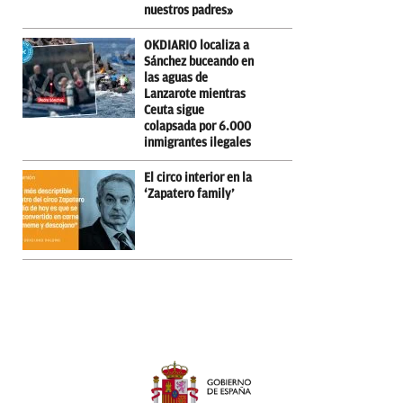
nuestros padres»
OKDIARIO localiza a
Sánchez buceando en
las aguas de
Lanzarote mientras
Ceuta sigue
colapsada por 6.000
inmigrantes ilegales
El circo interior en la
‘Zapatero family’