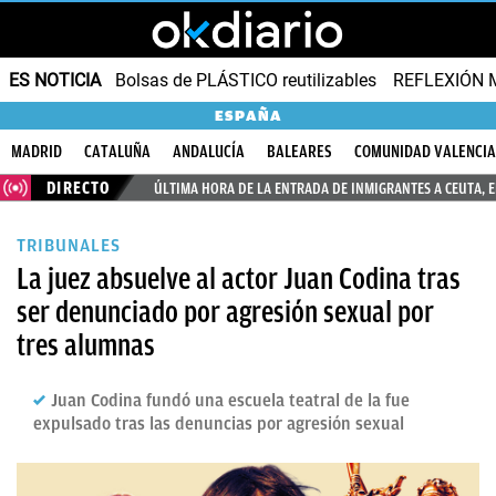
ES NOTICIA
Bolsas de PLÁSTICO reutilizables
REFLEXIÓN 
ESPAÑA
MADRID
CATALUÑA
ANDALUCÍA
BALEARES
COMUNIDAD VALENCI
DIRECTO
ÚLTIMA HORA DE LA ENTRADA DE INMIGRANTES A CEUTA, 
TRIBUNALES
La juez absuelve al actor Juan Codina tras
ser denunciado por agresión sexual por
tres alumnas
Juan Codina fundó una escuela teatral de la fue
expulsado tras las denuncias por agresión sexual