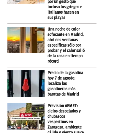
por un gesto que
incluso los griegos e
italianos hacen en
sus playas
Una noche de calor
sofocante en Madrid,
abrí dos ventanas
específicas sólo por
probar y el calor salió
de la casa en tiempo
récord
Precio de la gasolina
hoy 7 de agosto:
localiza las
gasolineras más
baratas de Madrid
Previsión AEMET:
cielos despejados y
chubascos
vespertinos en
Zaragoza, ambiente
cálido y viento suave