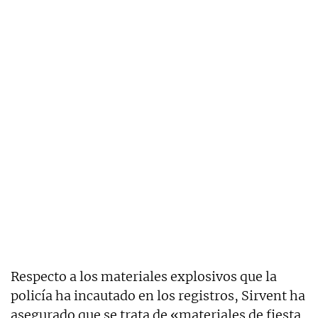
Respecto a los materiales explosivos que la
policía ha incautado en los registros, Sirvent ha
asegurado que se trata de «materiales de fiesta