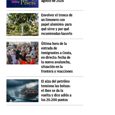
agosto de 2026
Envolver el tronco de
un limonero con
papel aluminio: para
qué sirve y por qué
recomiendan hacerlo
Última hora de la
entrada de
inmigrantes a Ceuta,
en directo: fecha de
la nueva avalancha,
situación en la
frontera y reacciones
El alza del petróleo
tensiona las bolsas:
el Ibex se da la
vuelta y dice adiós a
los 20.200 puntos