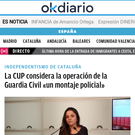
ES NOTICIA
INFANCIA de Amancio Ortega
Expresión DINERO
ESPAÑA
MADRID
CATALUÑA
ANDALUCÍA
BALEARES
COMUNIDAD VALENCI
DIRECTO
ÚLTIMA HORA DE LA ENTRADA DE INMIGRANTES A CEUTA, 
INDEPENDENTISMO DE CATALUÑA
La CUP considera la operación de la
Guardia Civil «un montaje policial»