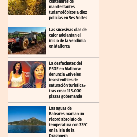
centenares de
manifestantes
turismofóbicos a diez
policías en Ses Voltes
Las sucesivas olas de
calor adelantan el
inicio de la vendimia
en Mallorca
La desfachatez del
PSOE en Mallorca:
denuncia «niveles
insostenibles de
saturación turística»
tras crear 115.000
plazas gobernando
Las aguas de
Baleares marcan un
récord absoluto de
temperatura con 33ºC
en la isla de la
Dragonera