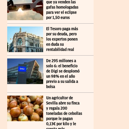
que ya venden las
gafas homologadas
para ver el eclipse
por 1,50 euros
El Tesoro paga más
por su deuda, pero
los expertos ponen
en duda su
rentabilidad real
De 295 millones a
solo 6: el beneficio
de Digi se desplomó
un 98% en el año
previo a su salida a
bolsa
Un agricultor de
Sevilla abre su finca
y regala 200
toneladas de cebollas
porque le pagan
0,13€ por kilo y le