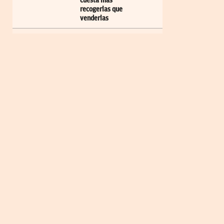
cuesta más
recogerlas que
venderlas