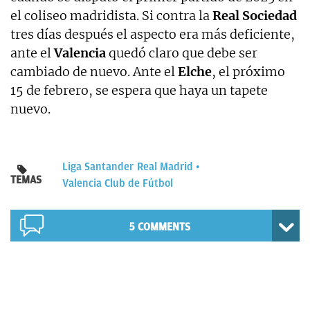
el coliseo madridista. Si contra la
Real Sociedad
tres días después el aspecto era más deficiente,
ante el
Valencia
quedó claro que debe ser
cambiado de nuevo. Ante el
Elche
, el próximo
15 de febrero, se espera que haya un tapete
nuevo.
Liga Santander
Real Madrid
TEMAS
Valencia Club de Fútbol
5 COMMENTS