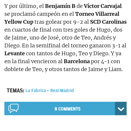
Y por último, el
Benjamín B
de
Víctor Carvajal
se proclamó campeón en el
Torneo Villarreal
Yellow Cup
tras golear por 9-2 al
SCD Carolinas
en cuartos de final con tres goles de Hugo, dos
de Jaime, uno de José, otro de Teo, Andrés y
Diego. En la semifinal del torneo ganaron 3-1 al
Levante
con tantos de Hugo, Teo y Diego. Y ya
en la final vencieron al
Barcelona
por 4-1 con
doblete de Teo, y otros tantos de Jaime y Liam.
TEMAS:
La Fabrica
Real Madrid
8 COMMENTS