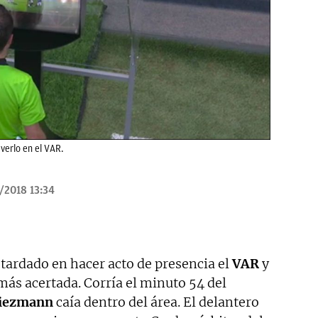
 verlo en el VAR.
/2018 13:34
tardado en hacer acto de presencia el
VAR
y
más acertada. Corría el minuto 54 del
iezmann
caía dentro del área. El delantero