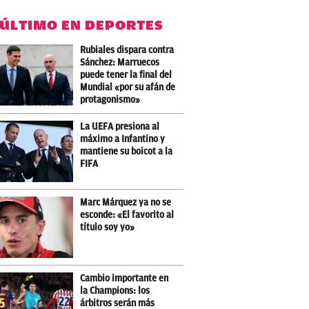
 ÚLTIMO EN DEPORTES
Rubiales dispara contra
Sánchez: Marruecos
puede tener la final del
Mundial «por su afán de
protagonismo»
La UEFA presiona al
máximo a Infantino y
mantiene su boicot a la
FIFA
Marc Márquez ya no se
esconde: «El favorito al
título soy yo»
Cambio importante en
la Champions: los
árbitros serán más