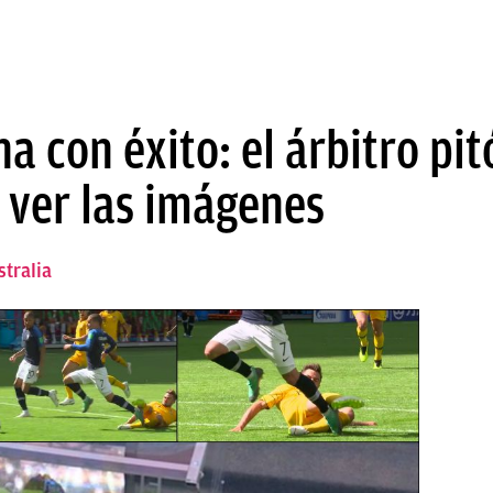
a con éxito: el árbitro pit
 ver las imágenes
stralia