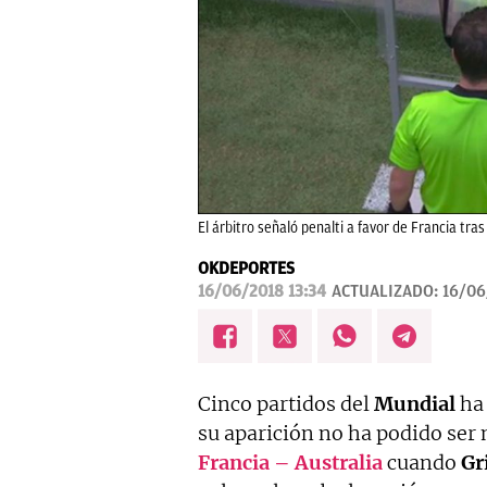
El árbitro señaló penalti a favor de Francia tras
OKDEPORTES
16/06/2018 13:34
ACTUALIZADO:
16/06
Cinco partidos del
Mundial
ha 
su aparición no ha podido ser 
Francia – Australia
cuando
Gr