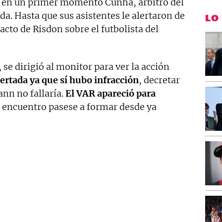
o en un primer momento Cunha, árbitro del
da. Hasta que sus asistentes le alertaron de
LO
acto de Risdon sobre el futbolista del
se dirigió al monitor para ver la acción
ertada ya que sí hubo infracción
, decretar
n no fallaría.
El VAR apareció para
l encuentro pasese a formar desde ya