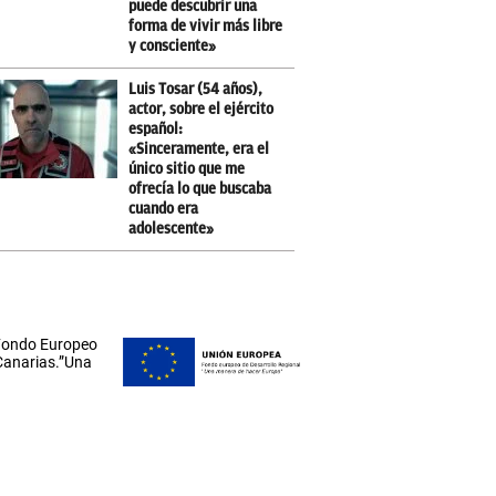
puede descubrir una
forma de vivir más libre
y consciente»
Luis Tosar (54 años),
actor, sobre el ejército
español:
«Sinceramente, era el
único sitio que me
ofrecía lo que buscaba
cuando era
adolescente»
 Fondo Europeo
 Canarias.”Una