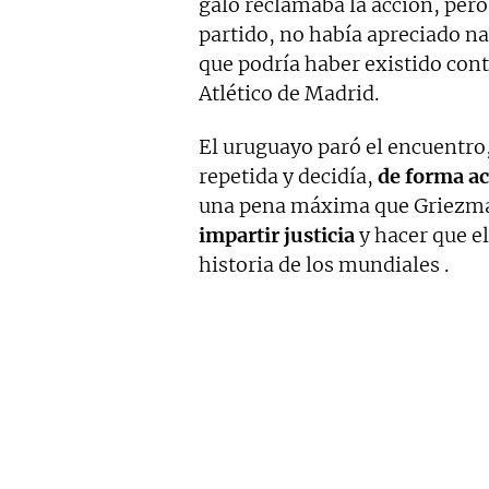
galo reclamaba la acción, per
partido, no había apreciado na
que podría haber existido cont
Atlético de Madrid.
El uruguayo paró el encuentro, 
repetida y decidía,
de forma ac
una pena máxima que Griezman
impartir justicia
y hacer que e
historia de los mundiales .