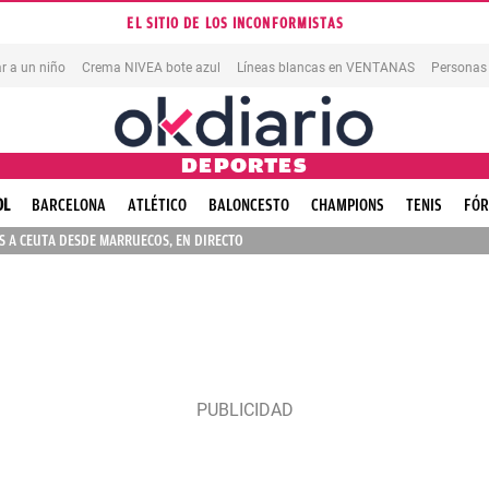
EL SITIO DE LOS INCONFORMISTAS
r a un niño
Crema NIVEA bote azul
Líneas blancas en VENTANAS
Personas
DEPORTES
OL
BARCELONA
ATLÉTICO
BALONCESTO
CHAMPIONS
TENIS
FÓR
 A CEUTA DESDE MARRUECOS, EN DIRECTO