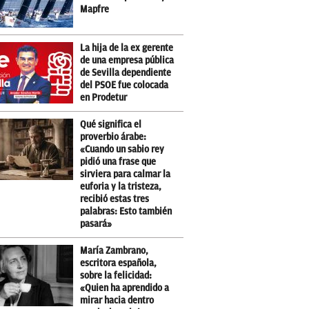
Mapfre
La hija de la ex gerente
de una empresa pública
de Sevilla dependiente
del PSOE fue colocada
en Prodetur
Qué significa el
proverbio árabe:
«Cuando un sabio rey
pidió una frase que
sirviera para calmar la
euforia y la tristeza,
recibió estas tres
palabras: Esto también
pasará»
María Zambrano,
escritora española,
sobre la felicidad:
«Quien ha aprendido a
mirar hacia dentro