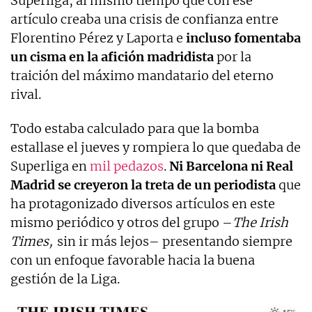
Superliga, al mismo tiempo que con ese
artículo creaba una crisis de confianza entre
Florentino Pérez y Laporta e
incluso fomentaba
un cisma en la afición madridista
por la
traición del máximo mandatario del eterno
rival.
Todo estaba calculado para que la bomba
estallase el jueves y rompiera lo que quedaba de
Superliga en
mil pedazos
.
Ni Barcelona ni Real
Madrid se creyeron la treta de un periodista
que
ha protagonizado diversos artículos en este
mismo periódico y otros del grupo –
The Irish
Times,
sin ir más lejos– presentando siempre
con un enfoque favorable hacia la buena
gestión de la Liga.