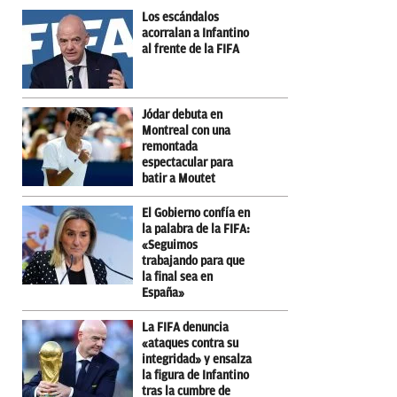
Los escándalos
acorralan a Infantino
al frente de la FIFA
Jódar debuta en
Montreal con una
remontada
espectacular para
batir a Moutet
El Gobierno confía en
la palabra de la FIFA:
«Seguimos
trabajando para que
la final sea en
España»
La FIFA denuncia
«ataques contra su
integridad» y ensalza
la figura de Infantino
tras la cumbre de