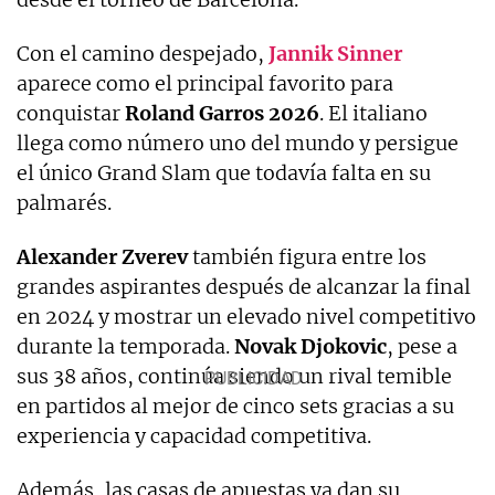
Con el camino despejado,
Jannik Sinner
aparece como el principal favorito para
conquistar
Roland Garros 2026
. El italiano
llega como número uno del mundo y persigue
el único Grand Slam que todavía falta en su
palmarés.
Alexander Zverev
también figura entre los
grandes aspirantes después de alcanzar la final
en 2024 y mostrar un elevado nivel competitivo
durante la temporada.
Novak
Djokovic
, pese a
sus 38 años, continúa siendo un rival temible
en partidos al mejor de cinco sets gracias a su
experiencia y capacidad competitiva.
Además, las casas de apuestas ya dan su