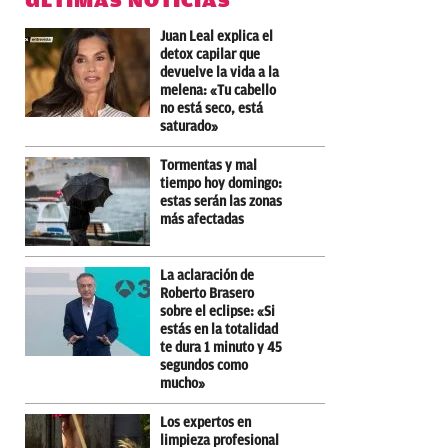
ÚLTIMAS NOTICIAS
Juan Leal explica el
detox capilar que
devuelve la vida a la
melena: «Tu cabello
no está seco, está
saturado»
Tormentas y mal
tiempo hoy domingo:
estas serán las zonas
más afectadas
La aclaración de
Roberto Brasero
sobre el eclipse: «Si
estás en la totalidad
te dura 1 minuto y 45
segundos como
mucho»
Los expertos en
limpieza profesional