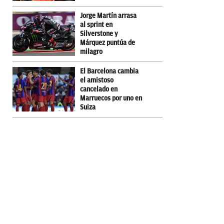
Jorge Martín arrasa
al sprint en
Silverstone y
Márquez puntúa de
milagro
El Barcelona cambia
el amistoso
cancelado en
Marruecos por uno en
Suiza