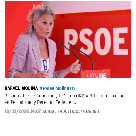
RAFAEL MOLINA
@RafaelMolinaTW
Responsable de Gobierno y PSOE en OKDIARIO con formación
en Periodismo y Derecho. Te leo en
rafael.molina@okdiario.com
18/05/2026 14:07
ACTUALIZADO:
18/05/2026 15:11