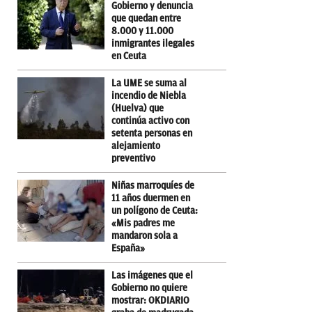
Gobierno y denuncia
que quedan entre
8.000 y 11.000
inmigrantes ilegales
en Ceuta
La UME se suma al
incendio de Niebla
(Huelva) que
continúa activo con
setenta personas en
alejamiento
preventivo
Niñas marroquíes de
11 años duermen en
un polígono de Ceuta:
«Mis padres me
mandaron sola a
España»
Las imágenes que el
Gobierno no quiere
mostrar: OKDIARIO