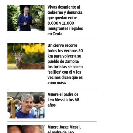
Vivas desmiente al
Gobierno y denuncia
que quedan entre
8.000 y 11.000
inmigrantes ilegales
en Ceuta
Un ciervo recorre
todos los veranos 50
km para volver a su
pueblo de Zamora:
los turistas se hacen
‘selfies’ con él y los
vecinos dicen que es
«uno más»
Muere el padre de
Leo Messi a los 68
años
Muere Jorge Messi,
el padre de Leo