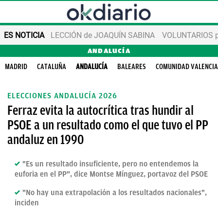
ES NOTICIA
LECCIÓN de JOAQUÍN SABINA
VOLUNTARIOS par
ANDALUCÍA
MADRID
CATALUÑA
ANDALUCÍA
BALEARES
COMUNIDAD VALENCI
ELECCIONES ANDALUCÍA 2026
Ferraz evita la autocrítica tras hundir al
PSOE a un resultado como el que tuvo el PP
andaluz en 1990
"Es un resultado insuficiente, pero no entendemos la
euforia en el PP", dice Montse Mínguez, portavoz del PSOE
"No hay una extrapolación a los resultados nacionales",
inciden