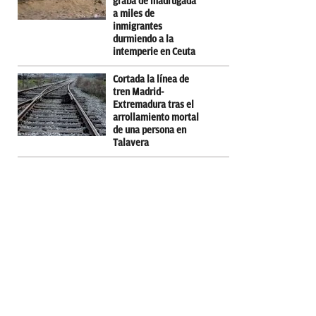
graba de madrugada
a miles de
inmigrantes
durmiendo a la
intemperie en Ceuta
Cortada la línea de
tren Madrid-
Extremadura tras el
arrollamiento mortal
de una persona en
Talavera