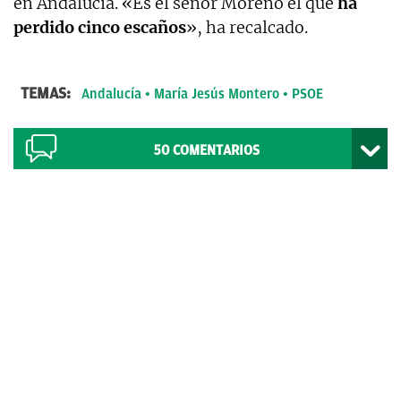
en Andalucía. «Es el señor Moreno el que
ha
perdido cinco escaños
», ha recalcado.
TEMAS:
Andalucía
María Jesús Montero
PSOE
50
COMENTARIOS