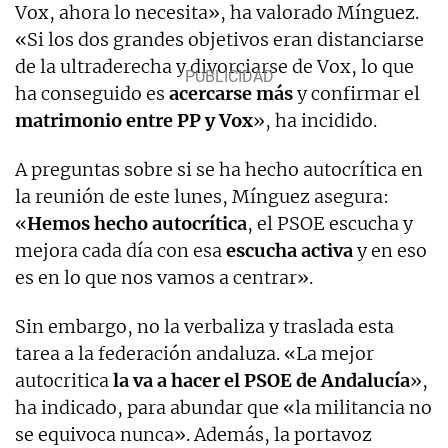
Vox, ahora lo necesita», ha valorado Mínguez.
«Si los dos grandes objetivos eran distanciarse
de la ultraderecha y divorciarse de Vox, lo que
ha conseguido es
acercarse más
y confirmar el
matrimonio entre PP y Vox
», ha incidido.
A preguntas sobre si se ha hecho autocrítica en
la reunión de este lunes, Mínguez asegura:
«
Hemos hecho autocrítica
, el PSOE escucha y
mejora cada día con esa
escucha activa
y en eso
es en lo que nos vamos a centrar».
Sin embargo, no la verbaliza y traslada esta
tarea a la federación andaluza. «La mejor
autocritica
la va a hacer el PSOE de Andalucía
»,
ha indicado, para abundar que «la militancia no
se equivoca nunca». Además, la portavoz