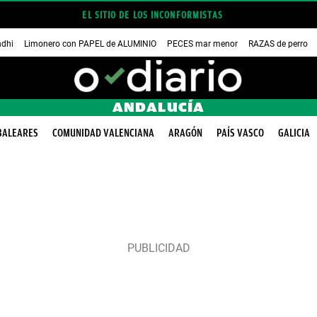
EL SITIO DE LOS INCONFORMISTAS
dhi
Limonero con PAPEL de ALUMINIO
PECES mar menor
RAZAS de perro
ANDALUCÍA
BALEARES
COMUNIDAD VALENCIANA
ARAGÓN
PAÍS VASCO
GALICIA