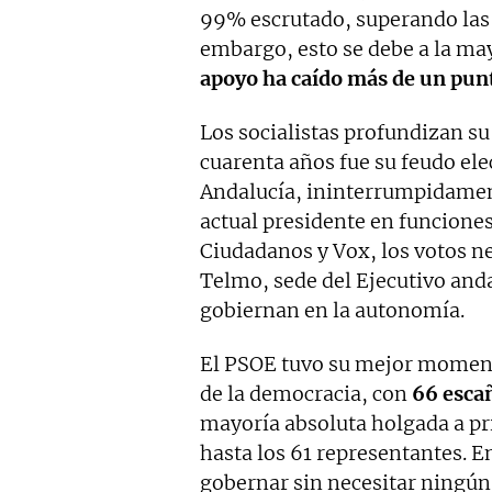
99% escrutado, superando las 
embargo, esto se debe a la may
apoyo ha caído más de un pun
Los socialistas profundizan s
cuarenta años fue su feudo el
Andalucía, ininterrumpidament
actual presidente en funciones
Ciudadanos y Vox, los votos ne
Telmo, sede del Ejecutivo and
gobiernan en la autonomía.
El PSOE tuvo su mejor moment
de la democracia, con
66 esca
mayoría absoluta holgada a pri
hasta los 61 representantes. E
gobernar sin necesitar ningún