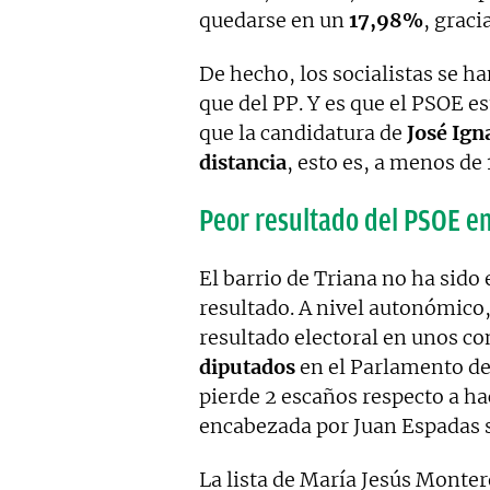
quedarse en un
17,98%
, graci
De hecho, los socialistas se 
que del PP. Y es que el PSOE es
que la candidatura de
José Ign
distancia
, esto es, a menos de 
Peor resultado del PSOE e
El barrio de Triana no ha sido
resultado. A nivel autonómico,
resultado electoral en unos c
diputados
en el Parlamento de
pierde 2 escaños respecto a hac
encabezada por Juan Espadas s
La lista de María Jesús Monte