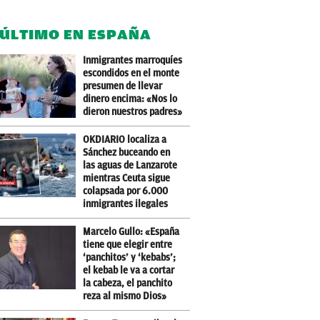
 ÚLTIMO EN ESPAÑA
Inmigrantes marroquíes
escondidos en el monte
presumen de llevar
dinero encima: «Nos lo
dieron nuestros padres»
OKDIARIO localiza a
Sánchez buceando en
las aguas de Lanzarote
mientras Ceuta sigue
colapsada por 6.000
inmigrantes ilegales
Marcelo Gullo: «España
tiene que elegir entre
‘panchitos’ y ‘kebabs’;
el kebab le va a cortar
la cabeza, el panchito
reza al mismo Dios»