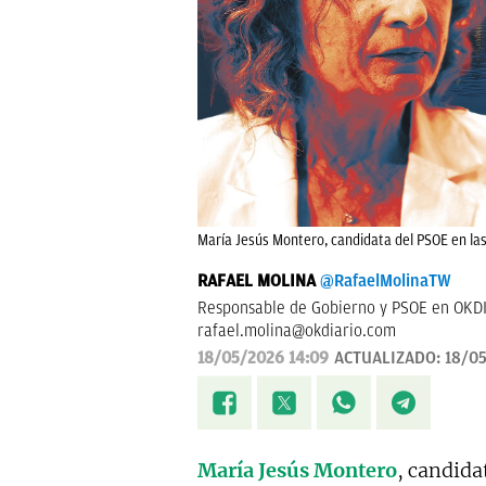
María Jesús Montero, candidata del PSOE en las
RAFAEL MOLINA
@RafaelMolinaTW
Responsable de Gobierno y PSOE en OKDI
rafael.molina@okdiario.com
18/05/2026 14:09
ACTUALIZADO:
18/05
María Jesús Montero
, candida