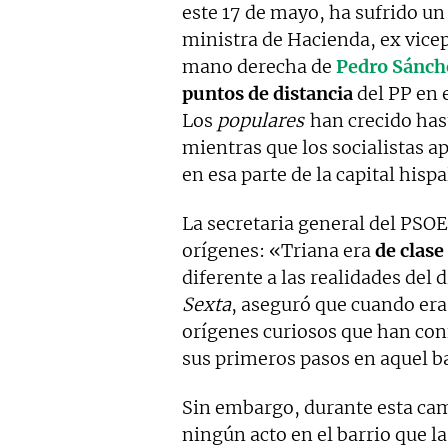
este 17 de mayo, ha sufrido un
ministra de Hacienda, ex vice
mano derecha de
Pedro Sánch
puntos de distancia
del PP en 
Los
populares
han crecido has
mientras que los socialistas a
en esa parte de la capital hisp
La secretaria general del PSO
orígenes: «Triana era
de clas
diferente a las realidades del 
Sexta
, aseguró que cuando era
orígenes curiosos que han co
sus primeros pasos en aquel ba
Sin embargo, durante esta ca
ningún acto en el barrio que la 