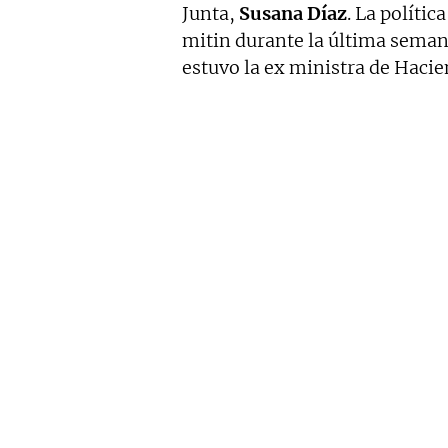
Junta,
Susana Díaz
. La polític
mitin durante la última semana
estuvo la ex ministra de Hacie