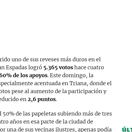
ido uno de sus reveses más duros en el
Juan Espadas logró
5.365 votos
hace cuatro
60% de los apoyos
. Este domingo, la
especialmente acentuada en Triana, donde el
tos pese al aumento de la participación y
reducido en
2,6 puntos
.
l 50% de las papeletas subiendo más de tres
tro años en esa parte de la ciudad de
or una de sus vecinas ilustres, apenas podía
ÚL