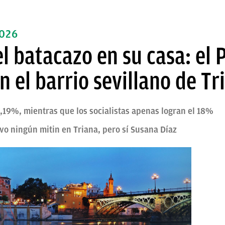
026
l batacazo en su casa: el 
n el barrio sevillano de Tr
,19%, mientras que los socialistas apenas logran el 18%
vo ningún mitin en Triana, pero sí Susana Díaz