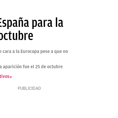
spaña para la
octubre
 cara a la Eurocopa pese a que no
a aparición fue el 25 de octubre
tivos»