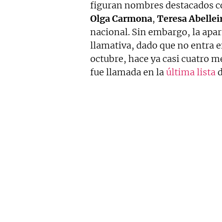
figuran nombres destacados 
Olga
Carmona
,
Teresa
Abellei
nacional. Sin embargo, la apa
llamativa, dado que no entra 
octubre, hace ya casi cuatro m
fue llamada en la
última lista
d