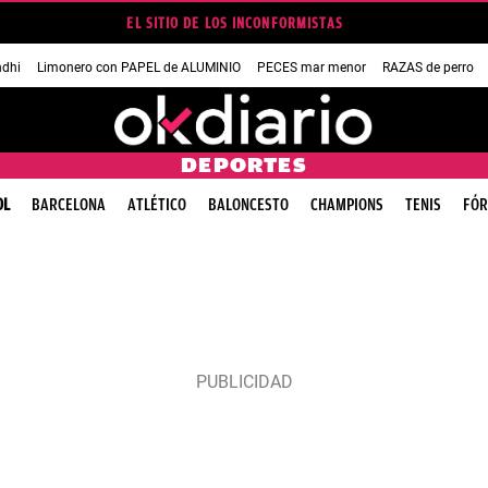
EL SITIO DE LOS INCONFORMISTAS
dhi
Limonero con PAPEL de ALUMINIO
PECES mar menor
RAZAS de perro
DEPORTES
OL
BARCELONA
ATLÉTICO
BALONCESTO
CHAMPIONS
TENIS
FÓR