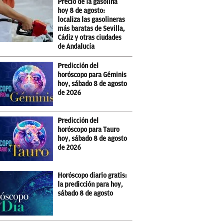
Precio de la gasolina
hoy 8 de agosto:
localiza las gasolineras
más baratas de Sevilla,
Cádiz y otras ciudades
de Andalucía
Predicción del
horóscopo para Géminis
hoy, sábado 8 de agosto
de 2026
Predicción del
horóscopo para Tauro
hoy, sábado 8 de agosto
de 2026
Horóscopo diario gratis:
la predicción para hoy,
sábado 8 de agosto