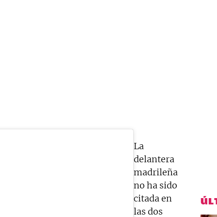
La
delantera
madrileña
no ha sido
citada en
ÚL
las dos