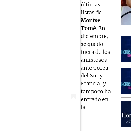
últimas
listas de
Montse
Tomé
. En
diciembre,
se quedó
fuera de los
amistosos
ante Corea
del Sur y
Francia, y
tampoco ha
entrado en
la