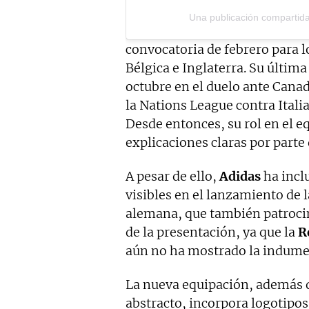
Una publicación compartid
convocatoria de febrero para l
Bélgica e Inglaterra. Su última
octubre en el duelo ante Canad
la Nations League contra Itali
Desde entonces, su rol en el 
explicaciones claras por parte 
A pesar de ello,
Adidas
ha incl
visibles en el lanzamiento de
alemana, que también patrocin
de la presentación, ya que la
R
aún no ha mostrado la indument
La nueva equipación, además d
abstracto, incorpora logotipos