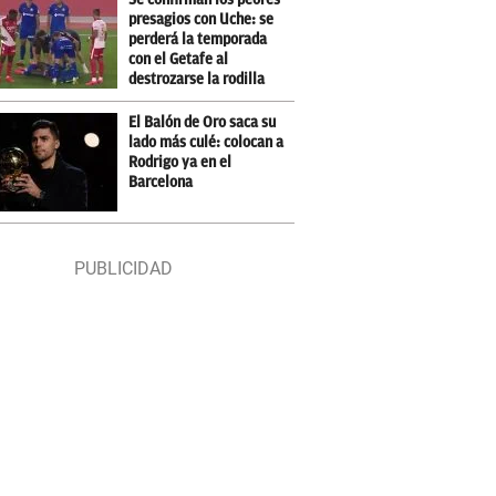
presagios con Uche: se
perderá la temporada
con el Getafe al
destrozarse la rodilla
El Balón de Oro saca su
lado más culé: colocan a
Rodrigo ya en el
Barcelona