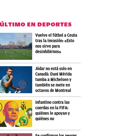
 ÚLTIMO EN DEPORTES
Vuelve el fútbol a Ceuta
tras la invasión: «Esto
nos sirve para
desinhibirnos»
Jódar no está solo en
Canadá: Dani Mérida
tumba a Michelsen y
también se mete en
octavos de Montreal
Infantino contra las
cuerdas en la FIFA:
quiénes le apoyan y
quiénes no
Se confirman los peores