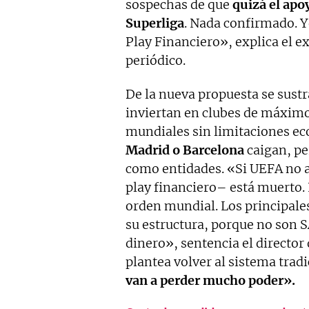
sospechas de que
quizá el apoy
Superliga
. Nada confirmado. Y
Play Financiero», explica el e
periódico.
De la nueva propuesta se sust
inviertan en clubes de máximo
mundiales sin limitaciones e
Madrid o Barcelona
caigan, pe
como entidades. «Si UEFA no ap
play financiero– está muerto.
orden mundial. Los principales
su estructura, porque no son S
dinero», sentencia el director
plantea volver al sistema trad
van a perder mucho poder».