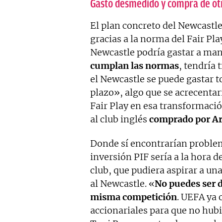
Gasto desmedido y compra de ot
El plan concreto del Newcastle
gracias a la norma del Fair Pl
Newcastle podría gastar a ma
cumplan las normas
, tendría
el Newcastle se puede gastar t
plazo», algo que se acrecentar
Fair Play en esa transformaci
al club inglés
comprado por Ar
Donde sí encontrarían probl
inversión PIF sería a la hora 
club, que pudiera aspirar a u
al Newcastle. «
No puedes ser d
misma competición
. UEFA ya 
accionariales para que no hub