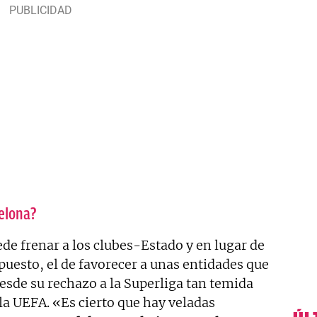
elona?
de frenar a los clubes-Estado y en lugar de
puesto, el de favorecer a unas entidades que
esde su rechazo a la Superliga tan temida
a UEFA. «Es cierto que hay veladas
ÚL