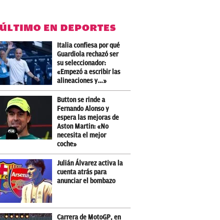
 ÚLTIMO EN DEPORTES
Italia confiesa por qué
Guardiola rechazó ser
su seleccionador:
«Empezó a escribir las
alineaciones y…»
Button se rinde a
Fernando Alonso y
espera las mejoras de
Aston Martin: «No
necesita el mejor
coche»
Julián Álvarez activa la
cuenta atrás para
anunciar el bombazo
Carrera de MotoGP, en