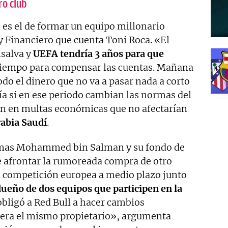
ro club
 es el de formar un equipo millonario
ay Financiero que cuenta Toni Roca. «El
nsalva y
UEFA tendría 3 años para que
 tiempo para compensar las cuentas. Mañana
odo el dinero que no va a pasar nada a corto
ía si en ese periodo cambian las normas del
ón en multas económicas que no afectarían
abia Saudí
.
emas Mohammed bin Salman y su fondo de
de afrontar la rumoreada compra de otro
na competición europea a medio plazo junto
ueño de dos equipos que participen en la
obligó a Red Bull a hacer cambios
iera el mismo propietario», argumenta