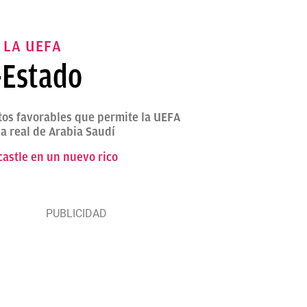
 LA UEFA
-Estado
ntos favorables que permite la UEFA
ia real de Arabia Saudí
stle en un nuevo rico