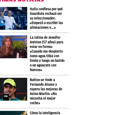
Italia confiesa por qué
Guardiola rechazó ser
su seleccionador:
«Empezó a escribir las
alineaciones y…»
La rutina de Jennifer
Aniston (57 años) para
estar en forma:
«Cuando me despierto
tomo agua tibia con
limón y luego un batido
o un aguacate con
huevos»
Button se rinde a
Fernando Alonso y
espera las mejoras de
Aston Martin: «No
necesita el mejor
coche»
Cómo la inteligencia