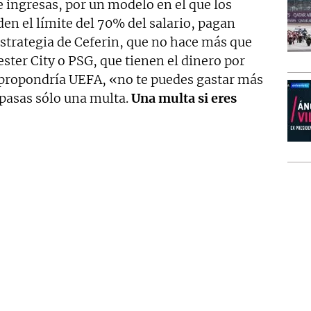
 ingresas, por un modelo en el que los
den el límite del 70% del salario, pagan
strategia de Ceferin, que no hace más que
ter City o PSG, que tienen el dinero por
 propondría UEFA, «no te puedes gastar más
e pasas sólo una multa.
Una multa si eres