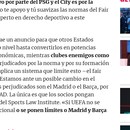
o por parte del PSG y el City es por la
o te apoyo y tú suavizas las normas del Fair
xperto en derecho deportivo a este
rae un anuncio para que otros Estados
 nivel hasta convertirlos en potencias
conómicas, mientras
clubes enemigos como
rjudicados por la norma y por su formación
lica un sistema que limite esto –el fair
 Estamos ante un posible cambio en el
 perjudicados son el Madrid o el Barça, por
AD. La única es que los socios pongan
 del Sports Law Institute. «Si UEFA no se
icional
o se ponen límites o Madrid y Barça