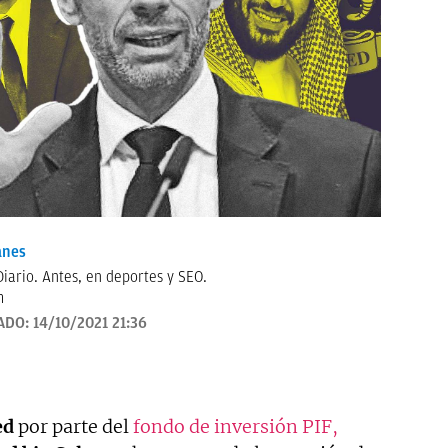
anes
iario. Antes, en deportes y SEO.
m
ADO:
14/10/2021 21:36
ed
por parte del
fondo de inversión PIF,