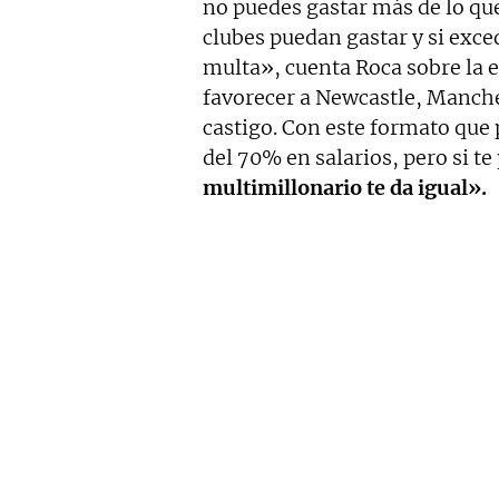
no puedes gastar más de lo que
clubes puedan gastar y si exce
multa», cuenta Roca sobre la e
favorecer a Newcastle, Manches
castigo. Con este formato que
del 70% en salarios, pero si t
multimillonario te da igual».