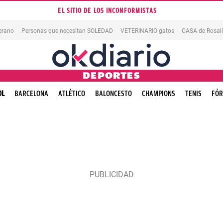
EL SITIO DE LOS INCONFORMISTAS
erano
Personas que necesitan SOLEDAD
VETERINARIO gatos
CASA de Rosal
DEPORTES
OL
BARCELONA
ATLÉTICO
BALONCESTO
CHAMPIONS
TENIS
FÓR