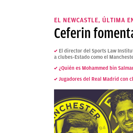
EL NEWCASTLE, ÚLTIMA E
Ceferin fomenta
El director del Sports Law Insti
a clubes-Estado como el Manchester
¿Quién es Mohammed bin Salman?
Jugadores del Real Madrid con c