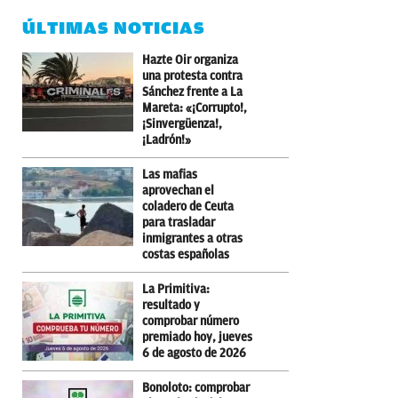
ÚLTIMAS NOTICIAS
Hazte Oir organiza
una protesta contra
Sánchez frente a La
Mareta: «¡Corrupto!,
¡Sinvergüenza!,
¡Ladrón!»
Las mafias
aprovechan el
coladero de Ceuta
para trasladar
inmigrantes a otras
costas españolas
La Primitiva:
resultado y
comprobar número
premiado hoy, jueves
6 de agosto de 2026
Bonoloto: comprobar