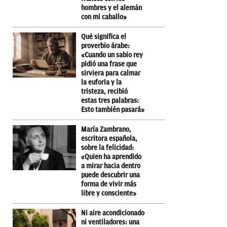
hombres y el alemán
con mi caballo»
Qué significa el
proverbio árabe:
«Cuando un sabio rey
pidió una frase que
sirviera para calmar
la euforia y la
tristeza, recibió
estas tres palabras:
Esto también pasará»
María Zambrano,
escritora española,
sobre la felicidad:
«Quien ha aprendido
a mirar hacia dentro
puede descubrir una
forma de vivir más
libre y consciente»
Ni aire acondicionado
ni ventiladores: una