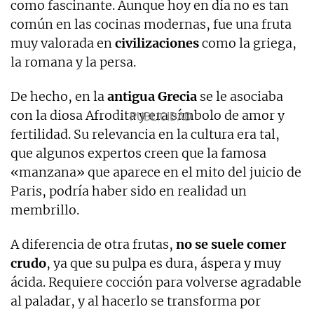
como fascinante. Aunque hoy en día no es tan
común en las cocinas modernas, fue una fruta
muy valorada en
civilizaciones
como la griega,
la romana y la persa.
De hecho, en la
antigua Grecia
se le asociaba
con la diosa Afrodita y era símbolo de amor y
fertilidad. Su relevancia en la cultura era tal,
que algunos expertos creen que la famosa
«manzana» que aparece en el mito del juicio de
Paris, podría haber sido en realidad un
membrillo.
A diferencia de otra frutas,
no se suele comer
crudo
, ya que su pulpa es dura, áspera y muy
ácida. Requiere cocción para volverse agradable
al paladar, y al hacerlo se transforma por