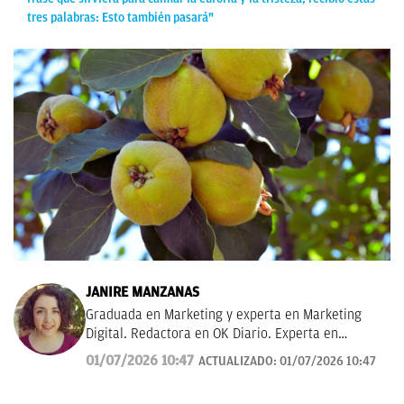
tres palabras: Esto también pasará"
JANIRE MANZANAS
Graduada en Marketing y experta en Marketing
Digital. Redactora en OK Diario. Experta en
curiosidades, mascotas, consumo y Lotería de
01/07/2026 10:47
ACTUALIZADO:
01/07/2026 10:47
Navidad.