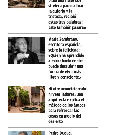
pidió una frase que
sirviera para calmar
la euforia y la
tristeza, recibió
estas tres palabras:
Esto también pasará»
María Zambrano,
escritora española,
sobre la felicidad:
«Quien ha aprendido
a mirar hacia dentro
puede descubrir una
forma de vivir más
libre y consciente»
Ni aire acondicionado
ni ventiladores: una
arquitecta explica el
método de los árabes
para refrescar las
casas en medio del
desierto
Pedro Duque,