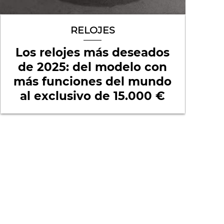
RELOJES
Los relojes más deseados
de 2025: del modelo con
más funciones del mundo
al exclusivo de 15.000 €