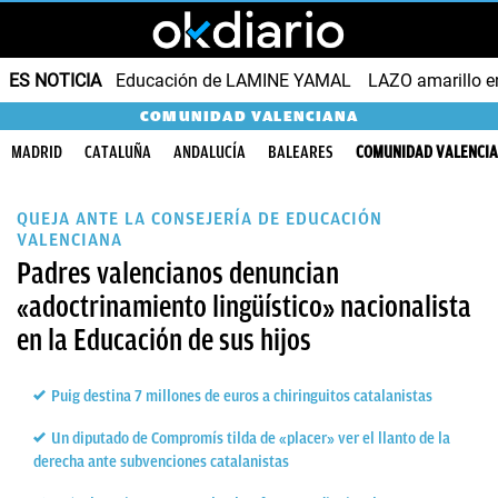
ES NOTICIA
Educación de LAMINE YAMAL
LAZO amarillo e
COMUNIDAD VALENCIANA
MADRID
CATALUÑA
ANDALUCÍA
BALEARES
COMUNIDAD VALENCI
QUEJA ANTE LA CONSEJERÍA DE EDUCACIÓN
VALENCIANA
Padres valencianos denuncian
«adoctrinamiento lingüístico» nacionalista
en la Educación de sus hijos
Puig destina 7 millones de euros a chiringuitos catalanistas
Un diputado de Compromís tilda de «placer» ver el llanto de la
derecha ante subvenciones catalanistas