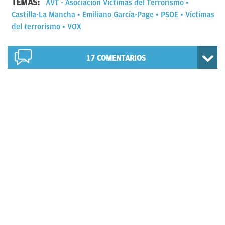
TEMAS:
AVT - Asociación Víctimas del Terrorismo
Castilla-La Mancha
Emiliano García-Page
PSOE
Víctimas
del terrorismo
VOX
17
COMENTARIOS