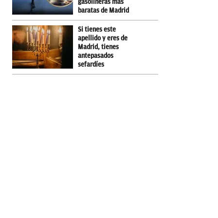
gasolineras más
baratas de Madrid
Si tienes este
apellido y eres de
Madrid, tienes
antepasados
sefardíes