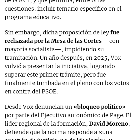
de la AVT, y que permitía, entre otras
cuestiones, incluir temario específico en el
programa educativo.
Sin embargo, dicha proposición de ley
fue
rechazada por la Mesa de las Cortes
—con
mayoría socialista—, impidiendo su
tramitación. Un año después, en 2025, Vox
volvió a presentar la iniciativa, logrando
superar este primer trámite, pero fue
finalmente tumbada en el pleno con los votos
en contra del PSOE.
Desde Vox denuncian un
«bloqueo político
»
por parte del Ejecutivo autonómico de Page. El
líder regional de la formación,
David Moreno
,
defiende que la norma responde a «una