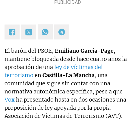
Zaragoza) y máster en Filosofía y Culturas
Modernas (Universidad de Sevilla) |
paula.ciordia@okdiario.com
El barón del PSOE,
Emiliano García-Page
,
mantiene bloqueada desde hace cuatro años la
aprobación de una
ley de víctimas del
terrorismo
en
Castilla-La Mancha
, una
comunidad que sigue sin contar con una
normativa autonómica específica, pese a que
Vox
ha presentado hasta en dos ocasiones una
proposición de ley apoyada por la propia
Asociación de Víctimas de Terrorismo (AVT).