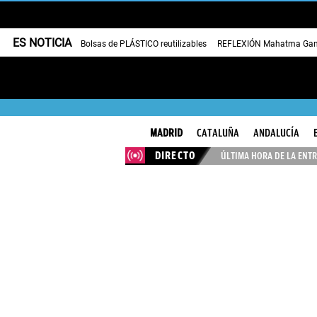
ES NOTICIA
Bolsas de PLÁSTICO reutilizables
REFLEXIÓN Mahatma Gan
MADRID
CATALUÑA
ANDALUCÍA
DIRECTO
ÚLTIMA HORA DE LA ENTR