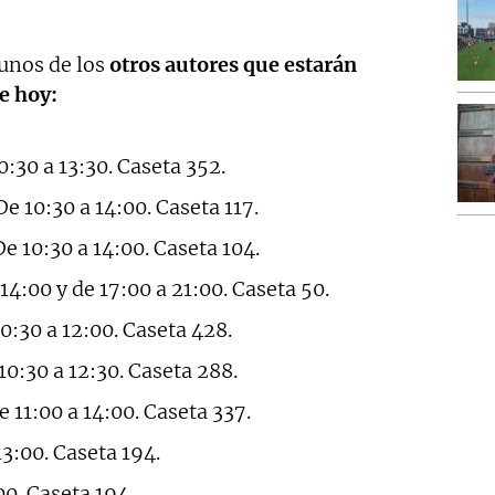
unos de los
otros autores que estarán
e hoy:
10:30 a 13:30. Caseta 352.
 De 10:30 a 14:00. Caseta 117.
 De 10:30 a 14:00. Caseta 104.
 14:00 y de 17:00 a 21:00. Caseta 50.
10:30 a 12:00. Caseta 428.
 10:30 a 12:30. Caseta 288.
De 11:00 a 14:00. Caseta 337.
 13:00. Caseta 194.
:00. Caseta 194.