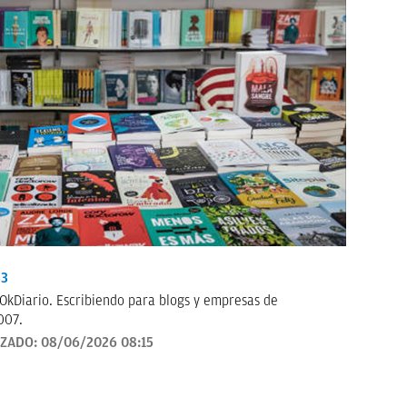
33
OkDiario. Escribiendo para blogs y empresas de
007.
IZADO:
08/06/2026 08:15