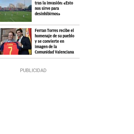
tras la invasión: «Esto
nos sirve para
desinhibirnos»
Ferran Torres recibe el
homenaje de su pueblo
y se convierte en
imagen de la
Comunidad Valenciana