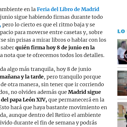
 ambiente en la
Feria del Libro de Madrid
 junio sigue habiendo firmas durante todo
,
pero lo cierto es que el ritmo baja y se
LO
pacio para moverse entre casetas y, sobre
e sin prisas a mirar libros o hablar con los
 saber
quién firma hoy 8 de junio en la
a nota que te ofrecemos todos los detalles.
da algo más tranquila, hoy 8 de junio
 mañana y la tarde
, pero tranquilo porque
 de otra manera, sin tener que ir corriendo
odos, no olvides además que
Madrid sigue
a del papa León XIV,
que permanecerá en la
Esto hará que haya bastante movimiento en
nada, aunque dentro del Retiro el ambiente
vivido durante el fin de semana y podrás