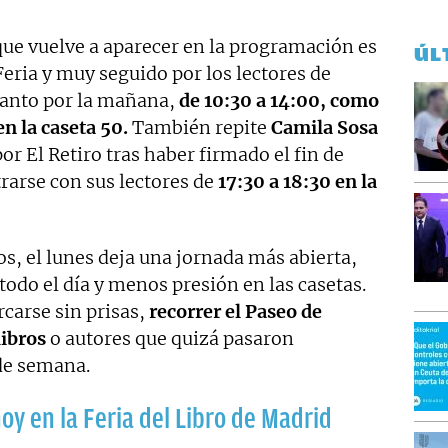
 que vuelve a aparecer en la programación es
ÚL
Feria y muy seguido por los lectores de
 tanto por la mañana,
de 10:30 a 14:00, como
en la caseta 50.
También repite
Camila Sosa
or El Retiro tras haber firmado el fin de
rarse con sus lectores de
17:30 a 18:30 en la
s, el lunes deja una jornada más abierta,
todo el día y menos presión en las casetas.
arse sin prisas,
recorrer el Paseo de
libros
o autores que quizá pasaron
 de semana.
oy en la Feria del Libro de Madrid