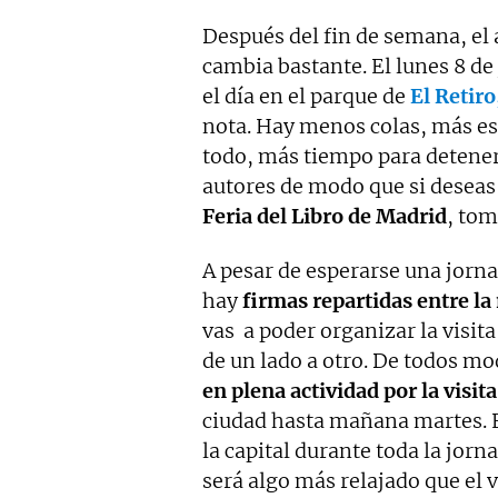
Después del fin de semana, el
cambia bastante. El lunes 8 de
el día en el parque de
El Retiro
nota. Hay menos colas, más es
todo, más tiempo para deteners
autores de modo que si deseas
Feria del Libro de Madrid
, tom
A pesar de esperarse una jorna
hay
firmas repartidas entre la
vas a poder organizar la visita
de un lado a otro. De todos m
en plena actividad por la visit
ciudad hasta mañana martes. 
la capital durante toda la jor
será algo más relajado que el 