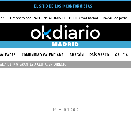
EL SITIO DE LOS INCONFORMISTAS
dhi
Limonero con PAPEL de ALUMINIO
PECES mar menor
RAZAS de perro
MADRID
BALEARES
COMUNIDAD VALENCIANA
ARAGÓN
PAÍS VASCO
GALICIA
ADA DE INMIGRANTES A CEUTA, EN DIRECTO