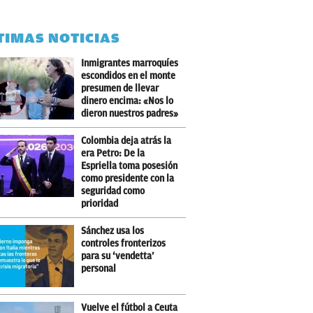
TIMAS NOTICIAS
Inmigrantes marroquíes
escondidos en el monte
presumen de llevar
dinero encima: «Nos lo
dieron nuestros padres»
Colombia deja atrás la
era Petro: De la
Espriella toma posesión
como presidente con la
seguridad como
prioridad
Sánchez usa los
controles fronterizos
para su ‘vendetta’
personal
Vuelve el fútbol a Ceuta