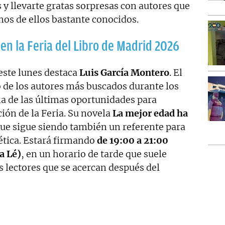
 y llevarte gratas sorpresas con autores que
nos de ellos bastante conocidos.
 en la Feria del Libro de Madrid 2026
este lunes destaca
Luis García Montero
. El
o de los autores más buscados durante los
na de las últimas oportunidades para
ión de la Feria. Su novela
La mejor edad ha
que sigue siendo también un referente para
ética. Estará firmando
de 19:00 a 21:00
a Lé)
, en un horario de tarde que suele
s lectores que se acercan después del