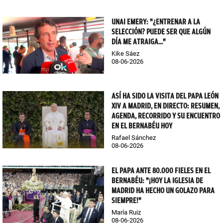
UNAI EMERY: "¿ENTRENAR A LA
SELECCIÓN? PUEDE SER QUE ALGÚN
DÍA ME ATRAIGA..."
Kike Sáez
08-06-2026
ASÍ HA SIDO LA VISITA DEL PAPA LEÓN
XIV A MADRID, EN DIRECTO: RESUMEN,
AGENDA, RECORRIDO Y SU ENCUENTRO
EN EL BERNABÉU HOY
Rafael Sánchez
08-06-2026
EL PAPA ANTE 80.000 FIELES EN EL
BERNABÉU: "¡HOY LA IGLESIA DE
MADRID HA HECHO UN GOLAZO PARA
SIEMPRE!"
María Ruiz
08-06-2026