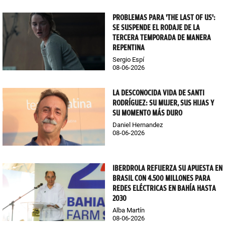
PROBLEMAS PARA 'THE LAST OF US':
SE SUSPENDE EL RODAJE DE LA
TERCERA TEMPORADA DE MANERA
REPENTINA
Sergio Espí
08-06-2026
LA DESCONOCIDA VIDA DE SANTI
RODRÍGUEZ: SU MUJER, SUS HIJAS Y
SU MOMENTO MÁS DURO
Daniel Hernandez
08-06-2026
IBERDROLA REFUERZA SU APUESTA EN
BRASIL CON 4.500 MILLONES PARA
REDES ELÉCTRICAS EN BAHÍA HASTA
2030
Alba Martín
08-06-2026