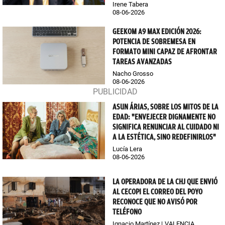
Irene Tabera
08-06-2026
GEEKOM A9 MAX EDICIÓN 2026:
POTENCIA DE SOBREMESA EN
FORMATO MINI CAPAZ DE AFRONTAR
TAREAS AVANZADAS
Nacho Grosso
08-06-2026
ASUN ÁRIAS, SOBRE LOS MITOS DE LA
EDAD: "ENVEJECER DIGNAMENTE NO
SIGNIFICA RENUNCIAR AL CUIDADO NI
A LA ESTÉTICA, SINO REDEFINIRLOS"
Lucía Lera
08-06-2026
LA OPERADORA DE LA CHJ QUE ENVIÓ
AL CECOPI EL CORREO DEL POYO
RECONOCE QUE NO AVISÓ POR
TELÉFONO
Ignacio Martínez
VALENCIA