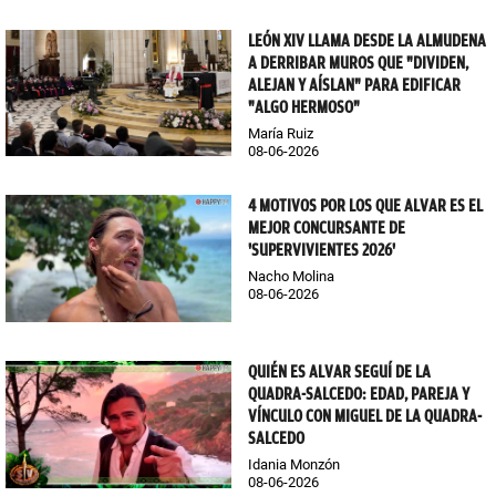
LEÓN XIV LLAMA DESDE LA ALMUDENA
A DERRIBAR MUROS QUE "DIVIDEN,
ALEJAN Y AÍSLAN" PARA EDIFICAR
"ALGO HERMOSO"
María Ruiz
08-06-2026
4 MOTIVOS POR LOS QUE ALVAR ES EL
MEJOR CONCURSANTE DE
'SUPERVIVIENTES 2026'
Nacho Molina
08-06-2026
QUIÉN ES ALVAR SEGUÍ DE LA
QUADRA-SALCEDO: EDAD, PAREJA Y
VÍNCULO CON MIGUEL DE LA QUADRA-
SALCEDO
Idania Monzón
08-06-2026