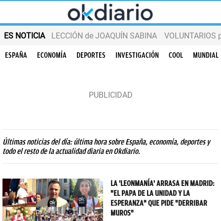
ES NOTICIA
LECCIÓN de JOAQUÍN SABINA
VOLUNTARIOS par
ESPAÑA
ECONOMÍA
DEPORTES
INVESTIGACIÓN
COOL
MUNDIAL
Últimas noticias del día: última hora sobre España, economía, deportes y
todo el resto de la actualidad diaria en Okdiario.
LA 'LEONMANÍA' ARRASA EN MADRID:
"EL PAPA DE LA UNIDAD Y LA
ESPERANZA" QUE PIDE "DERRIBAR
MUROS"