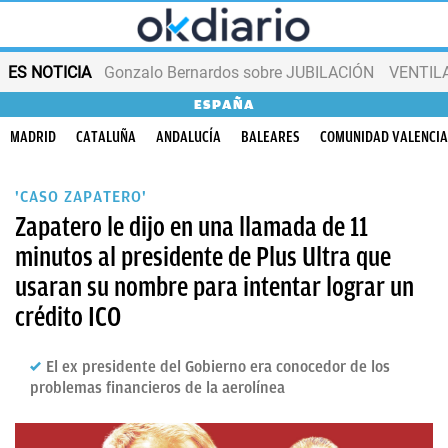
ES NOTICIA
Gonzalo Bernardos sobre JUBILACIÓN
VENTIL
ESPAÑA
MADRID
CATALUÑA
ANDALUCÍA
BALEARES
COMUNIDAD VALENCI
'CASO ZAPATERO'
Zapatero le dijo en una llamada de 11
minutos al presidente de Plus Ultra que
usaran su nombre para intentar lograr un
crédito ICO
El ex presidente del Gobierno era conocedor de los
problemas financieros de la aerolínea