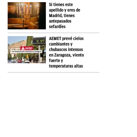
Si tienes este
apellido y eres de
Madrid, tienes
antepasados
sefardíes
AEMET prevé cielos
cambiantes y
chubascos intensos
en Zaragoza, viento
fuerte y
temperaturas altas