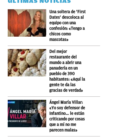
ÚLTIMAS NOTICIAS
Una soltera de ‘First
Dates’ descoloca al
equipo con una
confesión: «Tengo a
chicos como
mascotas»
Del mejor
restaurante del
mundo a abrir una
panadería en un
pueblo de 390
habitantes: «Aquí la
gente te da las
gracias de verdad»
Ángel María Villar:
«Yo soy defensor de
Infantino… le están
criticando por cosas
que a mí no me
parecen malas»