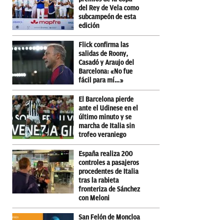
del Rey de Vela como
subcampeón de esta
edición
Flick confirma las
salidas de Roony,
Casadó y Araujo del
Barcelona: «No fue
fácil para mí…»
El Barcelona pierde
ante el Udinese en el
último minuto y se
marcha de Italia sin
trofeo veraniego
España realiza 200
controles a pasajeros
procedentes de Italia
tras la rabieta
fronteriza de Sánchez
con Meloni
San Felón de Moncloa