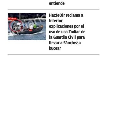
entiende
HazteOir reclama a
Interior
explicaciones por el
uso de una Zodiac de
la Guardia Civil para
llevar a Sánchez a
bucear