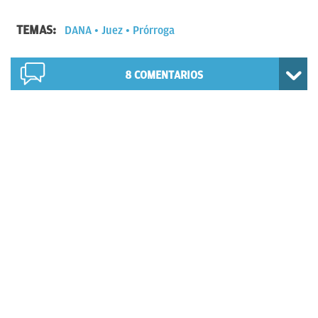
TEMAS:
DANA
Juez
Prórroga
8
COMENTARIOS