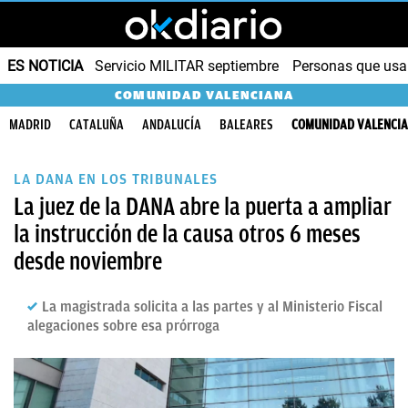
ES NOTICIA
Servicio MILITAR septiembre
Personas que us
COMUNIDAD VALENCIANA
MADRID
CATALUÑA
ANDALUCÍA
BALEARES
COMUNIDAD VALENCI
LA DANA EN LOS TRIBUNALES
La juez de la DANA abre la puerta a ampliar
la instrucción de la causa otros 6 meses
desde noviembre
La magistrada solicita a las partes y al Ministerio Fiscal
alegaciones sobre esa prórroga