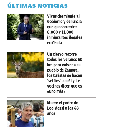
ÚLTIMAS NOTICIAS
Vivas desmiente al
Gobierno y denuncia
que quedan entre
8.000 y 11.000
inmigrantes ilegales
en Ceuta
Un ciervo recorre
todos los veranos 50
km para volver a su
pueblo de Zamora:
los turistas se hacen
‘selfies’ con él y los
vecinos dicen que es
«uno más»
Muere el padre de
Leo Messi a los 68
años