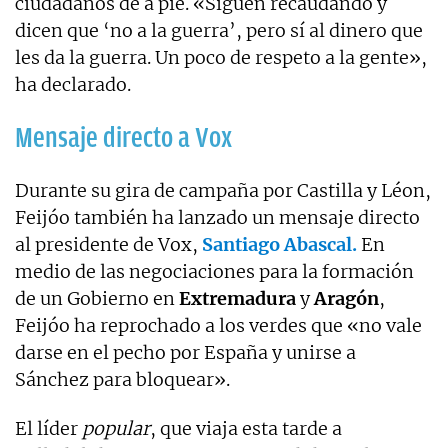
ciudadanos de a pie. «Siguen recaudando y
dicen que ‘no a la guerra’, pero sí al dinero que
les da la guerra. Un poco de respeto a la gente»,
ha declarado.
Mensaje directo a Vox
Durante su gira de campaña por Castilla y Léon,
Feijóo también ha lanzado un mensaje directo
al presidente de Vox,
Santiago Abascal.
En
medio de las negociaciones para la formación
de un Gobierno en
Extremadura
y
Aragón
,
Feijóo ha reprochado a los verdes que «no vale
darse en el pecho por España y unirse a
Sánchez para bloquear».
El líder
popular
, que viaja esta tarde a