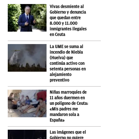
Vivas desmiente al
Gobierno y denuncia
que quedan entre
8.000 y 11.000
inmigrantes ilegales
en Ceuta
La UME se suma al
incendio de Niebla
(Huelva) que
continúa activo con
setenta personas en
alejamiento
preventivo
Niñas marroquíes de
11 años duermen en
un polígono de Ceuta:
«Mis padres me
mandaron sola a
España»
Las imágenes que el
Gobierno no quiere