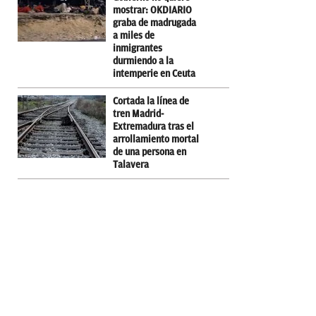
mostrar: OKDIARIO
graba de madrugada
a miles de
inmigrantes
durmiendo a la
intemperie en Ceuta
Cortada la línea de
tren Madrid-
Extremadura tras el
arrollamiento mortal
de una persona en
Talavera