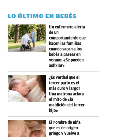
LO ÚLTIMO EN BEBÉS
Un enfermero alerta
de un
comportamiento que
hacen las familias
cuando sacan a los
bebés a pasear en
verano: «Se pueden
asfixiar»
¿Es verdad que el
tercer parto es el
más duro y largo?
Una matrona aclara
el mito de «la
maldición del tercer
hijo»
El nombre de niña
que es de origen
griego y vuelve a