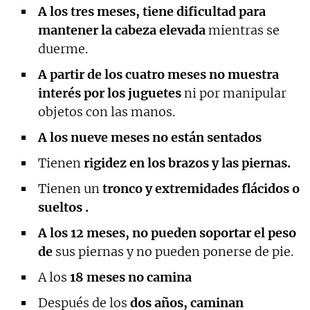
A los tres meses, tiene dificultad para
mantener la cabeza elevada
mientras se
duerme.
A partir de los cuatro meses no muestra
interés por los juguetes
ni por manipular
objetos con las manos.
A los nueve meses no están sentados
Tienen
rigidez en los brazos y las piernas.
Tienen un
tronco y extremidades flácidos o
sueltos .
A los 12 meses, no pueden soportar el peso
de
sus piernas y no pueden ponerse de pie.
A los
18 meses no camina
Después de los
dos años, caminan