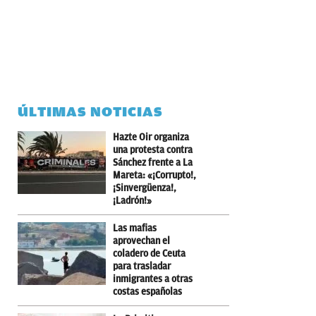
ÚLTIMAS NOTICIAS
Hazte Oir organiza
una protesta contra
Sánchez frente a La
Mareta: «¡Corrupto!,
¡Sinvergüenza!,
¡Ladrón!»
Las mafias
aprovechan el
coladero de Ceuta
para trasladar
inmigrantes a otras
costas españolas