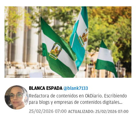
BLANCA ESPADA
@blank7133
Redactora de contenidos en OkDiario. Escribiendo
para blogs y empresas de contenidos digitales
desde 2007.
25/02/2026 07:00
ACTUALIZADO:
25/02/2026 07:00