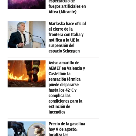
espectáculo de
fuegos artificiales en
Altea (Alicante)
Marlaska hace oficial
el cierre de la
frontera con Italia y
notifica a la UE la
suspensión del
espacio Schengen
Aviso amarillo de
AEMET en Valencia y
Castellón: la
sensación térmica
puede dispararse
hasta los 42ºC y
complica las
condiciones para la
extinción de
incendios
Precio de la gasolina
hoy 9 de agosto:
localiza las