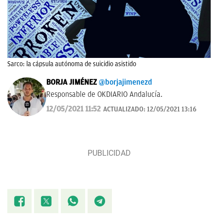
Sarco: la cápsula autónoma de suicidio asistido
BORJA JIMÉNEZ
@borjajimenezd
Responsable de OKDIARIO Andalucía.
12/05/2021 11:52
ACTUALIZADO:
12/05/2021 13:16