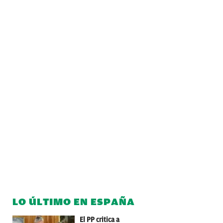
LO ÚLTIMO EN ESPAÑA
El PP critica a