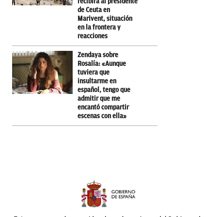
recibirá al presidente
de Ceuta en
Marivent, situación
en la frontera y
reacciones
Zendaya sobre
Rosalía: «Aunque
tuviera que
insultarme en
español, tengo que
admitir que me
encantó compartir
escenas con ella»