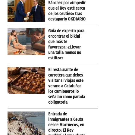
Sánchez por «impedir
que el Rey esté cerca
de los ceutíes» tras
destaparlo OKDIARIO
Guía de experto para
encontrar el bikini
que más te
favorezca: «Llevar
una talla menos no
estiliza»
El restaurante de
carretera que debes
visitar si viajas este
verano a Cataluña:
los camioneros lo
señalan como parada
obligatoria
Entrada de
inmigrantes a Ceuta
desde Marruecos, en
directo: El Rey