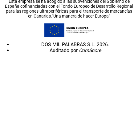
Esta empresa se ha acogido a las subvenciones del Gobierno de
España cofinanciadas con el Fondo Europeo de Desarrollo Regional
para las regiones ultraperiféricas para el transporte de mercancías
en Canarias.”Una manera de hacer Europa”
DOS MIL PALABRAS S.L. 2026.
Auditado por
ComScore