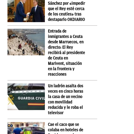
Sánchez por «impedir
que el Rey esté cerca
de los ceutíes» tras
destaparlo OKDIARIO
Entrada de
inmigrantes a Ceuta
desde Marruecos, en
directo: El Rey
recibirá al presidente
de Ceuta en
Marivent, situación
en la frontera y
reacciones
Un ladrón asalta dos
veces en cinco horas
la casa de un vecino
con movilidad
reducida y le roba el
televisor
Cae el caco que se
colaba en hoteles de