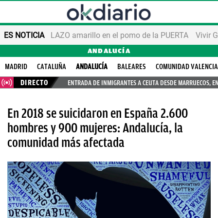
ES NOTICIA
LAZO amarillo en el pomo de la PUERTA
Vivir 
ANDALUCÍA
MADRID
CATALUÑA
ANDALUCÍA
BALEARES
COMUNIDAD VALENCI
DIRECTO
ENTRADA DE INMIGRANTES A CEUTA DESDE MARRUECOS, E
En 2018 se suicidaron en España 2.600
hombres y 900 mujeres: Andalucía, la
comunidad más afectada