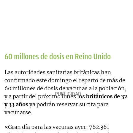
60 millones de dosis en Reino Unido
Las autoridades sanitarias británicas han
confirmado este domingo el reparto de más de
60 millones de dosis de vacunas a la población,
y a partir del próximo lunes los
británicos de 32
y 33 años
ya podrán reservar su cita para
vacunarse.
«Gran día para las vacunas ayer: 762.361