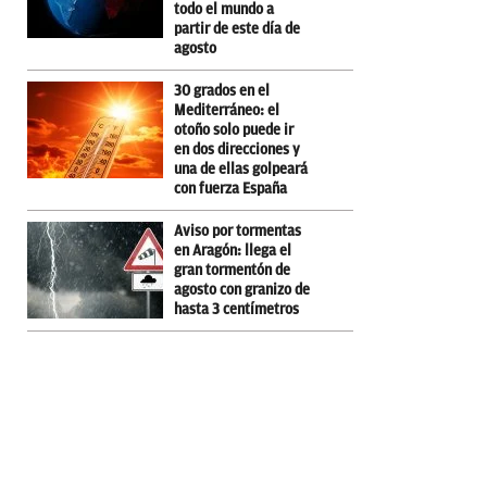
todo el mundo a
partir de este día de
agosto
30 grados en el
Mediterráneo: el
otoño solo puede ir
en dos direcciones y
una de ellas golpeará
con fuerza España
Aviso por tormentas
en Aragón: llega el
gran tormentón de
agosto con granizo de
hasta 3 centímetros