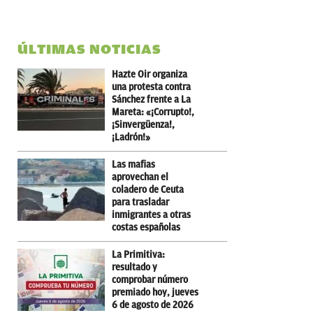
ÚLTIMAS NOTICIAS
Hazte Oir organiza
una protesta contra
Sánchez frente a La
Mareta: «¡Corrupto!,
¡Sinvergüenza!,
¡Ladrón!»
Las mafias
aprovechan el
coladero de Ceuta
para trasladar
inmigrantes a otras
costas españolas
La Primitiva:
resultado y
comprobar número
premiado hoy, jueves
6 de agosto de 2026