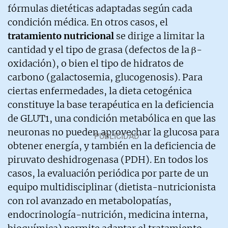
fórmulas dietéticas adaptadas según cada
condición médica. En otros casos, el
tratamiento nutricional
se dirige a limitar la
cantidad y el tipo de grasa (defectos de la β-
oxidación), o bien el tipo de hidratos de
carbono (galactosemia, glucogenosis). Para
ciertas enfermedades, la dieta cetogénica
constituye la base terapéutica en la deficiencia
de GLUT1, una condición metabólica en que las
neuronas no pueden aprovechar la glucosa para
obtener energía, y también en la deficiencia de
piruvato deshidrogenasa (PDH). En todos los
casos, la evaluación periódica por parte de un
equipo multidisciplinar (dietista-nutricionista
con rol avanzado en metabolopatías,
endocrinología-nutrición, medicina interna,