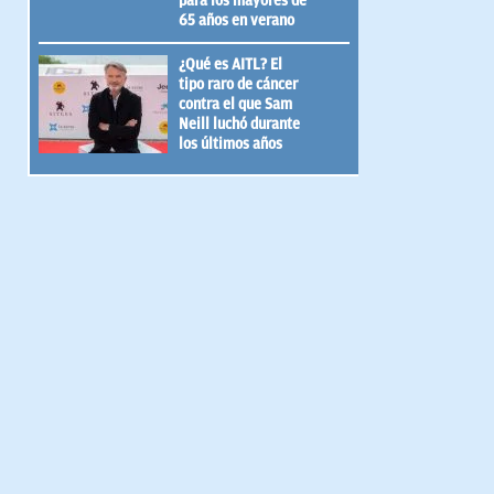
para los mayores de
65 años en verano
¿Qué es AITL? El
tipo raro de cáncer
contra el que Sam
Neill luchó durante
los últimos años