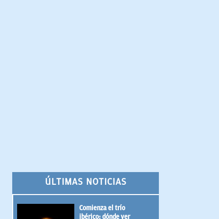
ÚLTIMAS NOTICIAS
Comienza el trío
ibérico: dónde ver