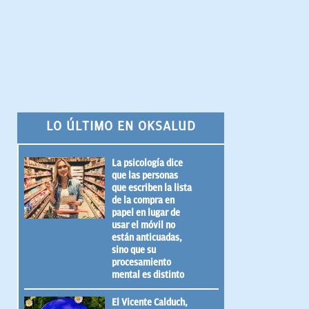
LO ÚLTIMO EN OKSALUD
La psicología dice
que las personas
que escriben la lista
de la compra en
papel en lugar de
usar el móvil no
están anticuadas,
sino que su
procesamiento
mental es distinto
El Vicente Calduch,