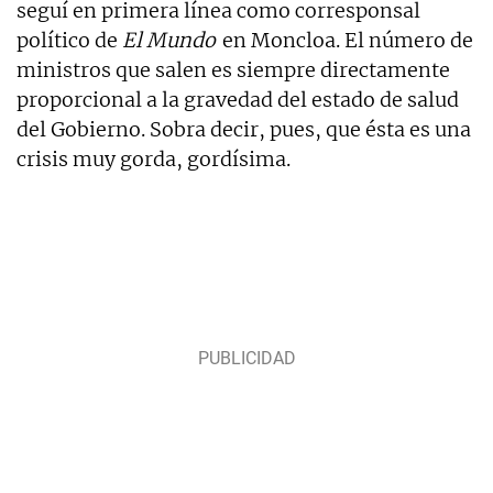
seguí en primera línea como corresponsal
político de
El Mundo
en Moncloa. El número de
ministros que salen es siempre directamente
proporcional a la gravedad del estado de salud
del Gobierno. Sobra decir, pues, que ésta es una
crisis muy gorda, gordísima.