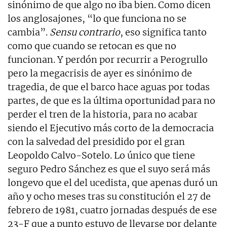
sinónimo de que algo no iba bien. Como dicen
los anglosajones, “lo que funciona no se
cambia”.
Sensu contrario
, eso significa tanto
como que cuando se retocan es que no
funcionan. Y perdón por recurrir a Perogrullo
pero la megacrisis de ayer es sinónimo de
tragedia, de que el barco hace aguas por todas
partes, de que es la última oportunidad para no
perder el tren de la historia, para no acabar
siendo el Ejecutivo más corto de la democracia
con la salvedad del presidido por el gran
Leopoldo Calvo-Sotelo. Lo único que tiene
seguro Pedro Sánchez es que el suyo será más
longevo que el del ucedista, que apenas duró un
año y ocho meses tras su constitución el 27 de
febrero de 1981, cuatro jornadas después de ese
23-F que a punto estuvo de llevarse por delante