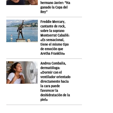
hermano Javier: “Ha
ganado la Copa del
Rey”
Freddie Mercury,
cantante de rock,
sobre la soprano
Montserrat Caballé:
«Es sensacional,
tiene el mismo tipo
de emoción que
Aretha Franklin»
Andrea Combalia,
dermatóloga:
«Dormir con el
ventilador orientado
directamente hacia
la cara puede
favorecer la
deshidratación de la
piel»