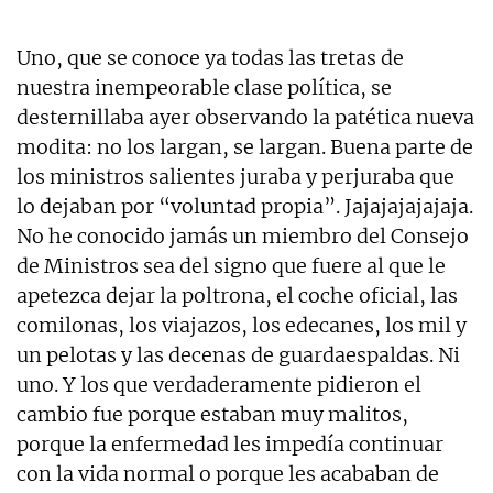
Uno, que se conoce ya todas las tretas de
nuestra inempeorable clase política, se
desternillaba ayer observando la patética nueva
modita: no los largan, se largan. Buena parte de
los ministros salientes juraba y perjuraba que
lo dejaban por “voluntad propia”. Jajajajajajaja.
No he conocido jamás un miembro del Consejo
de Ministros sea del signo que fuere al que le
apetezca dejar la poltrona, el coche oficial, las
comilonas, los viajazos, los edecanes, los mil y
un pelotas y las decenas de guardaespaldas. Ni
uno. Y los que verdaderamente pidieron el
cambio fue porque estaban muy malitos,
porque la enfermedad les impedía continuar
con la vida normal o porque les acababan de