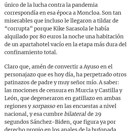
único de la lucha contra la pandemia
correspondía en esa época a Moncloa. Son tan
miserables que incluso le llegaron a tildar de
“corrupta” porque Kike Sarasola le había
alquilado por 80 euros la noche una habitación
de un apartahotel vacío en la etapa más dura del
confinamiento total.
Claro que, amén de convertir a Ayuso en el
personajazo que es hoy día, ha perpetrado otros
patinazos de padre y muy señor mío. A saber:
las mociones de censura en Murcia y Castilla y
León, que degeneraron en gatillazo en ambas
regiones y
sorpasso
en las encuestas a nivel
nacional, y esa cumbre
bilateral
de 29
segundos Sánchez-Biden, que figura ya por
derecho propio en los anales de la bufonada.