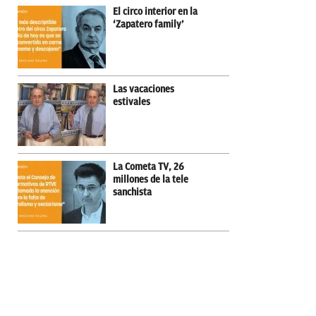
El circo interior en la
‘Zapatero family’
Las vacaciones
estivales
La Cometa TV, 26
millones de la tele
sanchista