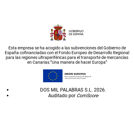
Esta empresa se ha acogido a las subvenciones del Gobierno de
España cofinanciadas con el Fondo Europeo de Desarrollo Regional
para las regiones ultraperiféricas para el transporte de mercancías
en Canarias.”Una manera de hacer Europa”
DOS MIL PALABRAS S.L. 2026.
Auditado por
ComScore