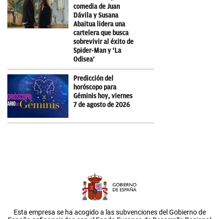
comedia de Juan
Dávila y Susana
Abaitua lidera una
cartelera que busca
sobrevivir al éxito de
Spider-Man y ‘La
Odisea’
Predicción del
horóscopo para
Géminis hoy, viernes
7 de agosto de 2026
Esta empresa se ha acogido a las subvenciones del Gobierno de