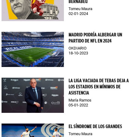
BERNABÉU
Tomeu Maura
02-01-2024
MADRID PODRÍA ALBERGAR UN
PARTIDO DE NFL EN 2024
OKDIARIO
18-10-2023
LA LIGA VACIADA DE TEBAS DEJA A
LOS ESTADIOS EN MÍNIMOS DE
ASISTENCIA
María Ramos
05-01-2022
EL SÍNDROME DE LOS GRANDES
Tomeu Maura