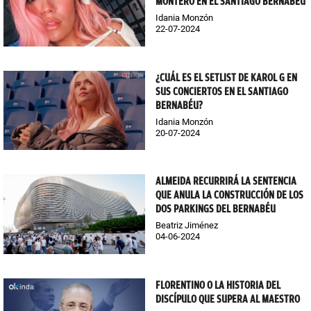
MONTERO EN EL SANTIAGO BERNABÉU
Idania Monzón
22-07-2024
¿CUÁL ES EL SETLIST DE KAROL G EN
SUS CONCIERTOS EN EL SANTIAGO
BERNABÉU?
Idania Monzón
20-07-2024
ALMEIDA RECURRIRÁ LA SENTENCIA
QUE ANULA LA CONSTRUCCIÓN DE LOS
DOS PARKINGS DEL BERNABÉU
Beatriz Jiménez
04-06-2024
FLORENTINO O LA HISTORIA DEL
DISCÍPULO QUE SUPERA AL MAESTRO