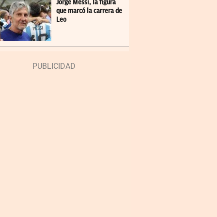
Jorge Messi, la figura
que marcó la carrera de
Leo