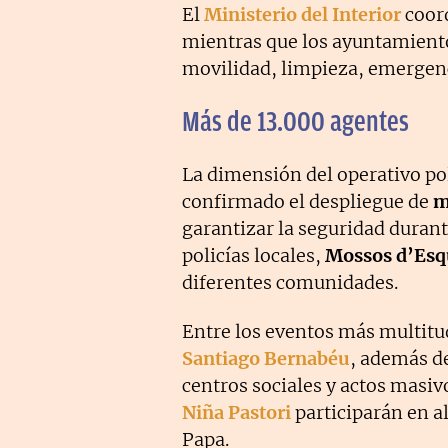
El
Ministerio del Interior
coord
mientras que los ayuntamient
movilidad, limpieza, emergenci
Más de 13.000 agentes
La dimensión del operativo pol
confirmado el despliegue de
m
garantizar la seguridad durant
policías locales,
Mossos d’Esq
diferentes comunidades.
Entre los eventos más multitud
Santiago Bernabéu
, además d
centros sociales y actos masiv
Niña Pastori
participarán en al
Papa.