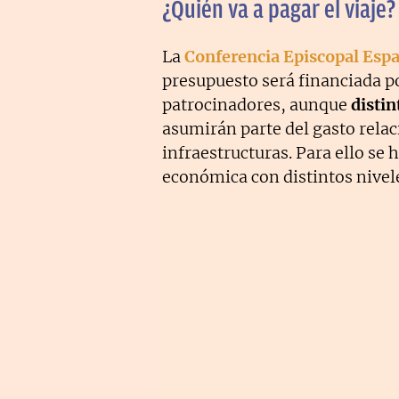
¿Quién va a pagar el viaje?
La
Conferencia Episcopal Esp
presupuesto será financiada p
patrocinadores, aunque
distin
asumirán parte del gasto rela
infraestructuras. Para ello se
económica con distintos nivel