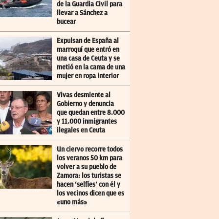
de la Guardia Civil para
llevar a Sánchez a
bucear
Expulsan de España al
marroquí que entró en
una casa de Ceuta y se
metió en la cama de una
mujer en ropa interior
Vivas desmiente al
Gobierno y denuncia
que quedan entre 8.000
y 11.000 inmigrantes
ilegales en Ceuta
Un ciervo recorre todos
los veranos 50 km para
volver a su pueblo de
Zamora: los turistas se
hacen ‘selfies’ con él y
los vecinos dicen que es
«uno más»