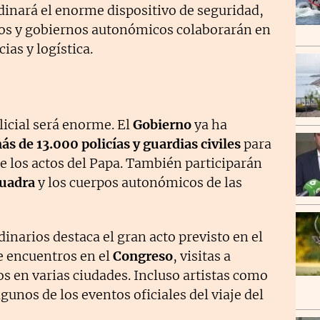
inará el enorme dispositivo de seguridad,
os y gobiernos autonómicos colaborarán en
as y logística.
icial será enorme. El
Gobierno
ya ha
ás de 13.000 policías y guardias civiles
para
e los actos del Papa. También participarán
uadra
y los cuerpos autonómicos de las
inarios destaca el gran acto previsto en el
e encuentros en el
Congreso
, visitas a
os en varias ciudades. Incluso artistas como
gunos de los eventos oficiales del viaje del