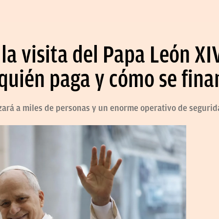
la visita del Papa León X
 quién paga y cómo se fina
izará a miles de personas y un enorme operativo de segurid