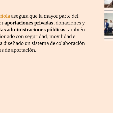
añola
asegura que la mayor parte del
or
aportaciones privadas
, donaciones y
tas administraciones públicas
también
cionado con seguridad, movilidad e
 ha diseñado un sistema de colaboración
es de aportación.