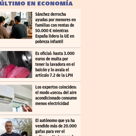
 ÚLTIMO EN ECONOMÍA
Sánchez derrocha
ayudas por menores en
familias con rentas de
50.000 € mientras
España lidera la UE en
pobreza infantil
Es oficial: hasta 3.000
euros de multa por
tener la lavadora en el
balcón y lo avala el
artículo 7.2 de la LPH
Los expertos coinciden:
el modo «seco» del aire
acondicionado consume
menos electricidad
El autónomo que ya ha
vendido más de 20.000
gafas para ver el