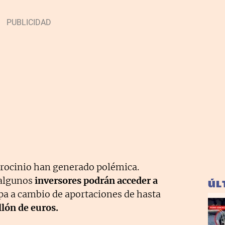
trocinio han generado polémica.
 algunos
inversores podrán acceder a
ÚL
pa a cambio de aportaciones de hasta
llón de euros.