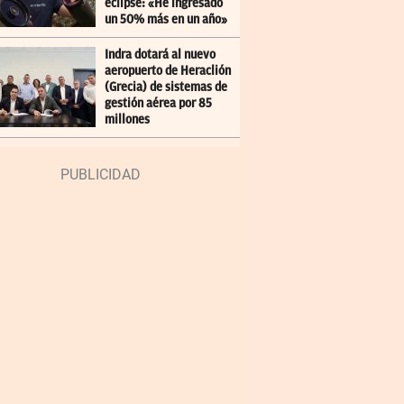
eclipse: «He ingresado
un 50% más en un año»
Indra dotará al nuevo
aeropuerto de Heraclión
(Grecia) de sistemas de
gestión aérea por 85
millones