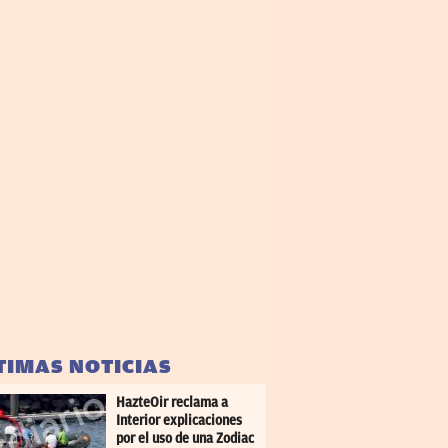
TIMAS NOTICIAS
HazteOir reclama a
Interior explicaciones
por el uso de una Zodiac