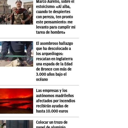
Marco Aurelio, sobre el
estoicismo: «Al alba,
cuando te despiertes
con pereza, ten pronto
este pensamiento: me
levanto para cumplir mi
tarea de hombre»
El asombroso hallazgo
que ha descolocado a
los arqueólogos:
rescatan en Inglaterra
una espada de la Edad
de Bronce con más de
3.000 años bajo el
océano
Las empresas y los
autónomos madrileños
afectados por incendios
recibirán ayudas de
hasta 10.000 euros
Colocar un trozo de
papel de aluminio