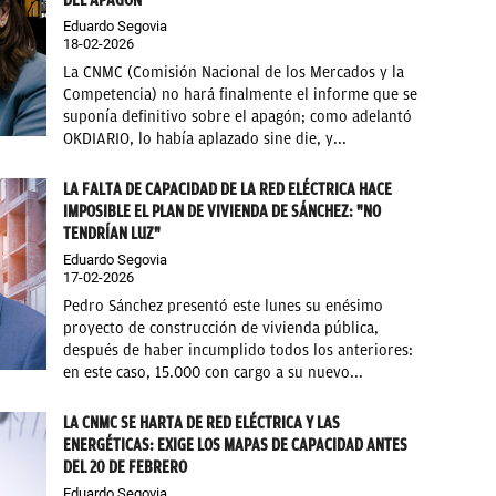
Eduardo Segovia
18-02-2026
La CNMC (Comisión Nacional de los Mercados y la
Competencia) no hará finalmente el informe que se
suponía definitivo sobre el apagón; como adelantó
OKDIARIO, lo había aplazado sine die, y...
LA FALTA DE CAPACIDAD DE LA RED ELÉCTRICA HACE
IMPOSIBLE EL PLAN DE VIVIENDA DE SÁNCHEZ: "NO
TENDRÍAN LUZ"
Eduardo Segovia
17-02-2026
Pedro Sánchez presentó este lunes su enésimo
proyecto de construcción de vivienda pública,
después de haber incumplido todos los anteriores:
en este caso, 15.000 con cargo a su nuevo...
LA CNMC SE HARTA DE RED ELÉCTRICA Y LAS
ENERGÉTICAS: EXIGE LOS MAPAS DE CAPACIDAD ANTES
DEL 20 DE FEBRERO
Eduardo Segovia