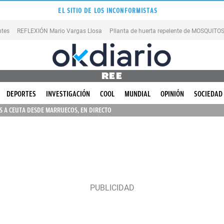
EL SITIO DE LOS INCONFORMISTAS
ntes
REFLEXIÓN Mario Vargas Llosa
Pllanta de huerta repelente de MOSQUITO
REE
DEPORTES
INVESTIGACIÓN
COOL
MUNDIAL
OPINIÓN
SOCIEDAD
 A CEUTA DESDE MARRUECOS, EN DIRECTO