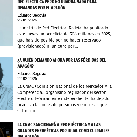
RED ELÉCTRICA PERO NO GUARDA NADA PARA
DEMANDAS POR EL APAGÓN
Eduardo Segovia
26-02-2026
La matriz de Red Eléctrica, Redeia, ha publicado
este jueves un beneficio de 506 millones en 2025,
que ha sido posible por no haber reservado
(provisionado) ni un euro por...
¿A QUIÉN DEMANDO AHORA POR LAS PÉRDIDAS DEL
APAGÓN?
Eduardo Segovia
22-02-2026
La CNMC (Comisión Nacional de los Mercados y la
Competencia), organismo regulador del sector
eléctrico teóricamente independiente, ha dejado
tiradas a las miles de personas y empresas que
sufrieron...
LA CNMC SANCIONARÁ A RED ELÉCTRICA Y A LAS
GRANDES ENERGÉTICAS POR IGUAL COMO CULPABLES
DEL APAGÓN