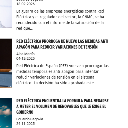
13-02-2026
La guerra de las empresas energéticas contra Red
Eléctrica y el regulador del sector, la CNMC, se ha
recrudecido con el informe de la saturación de la
red que...
RED ELÉCTRICA PRORROGA DE NUEVO LAS MEDIDAS ANTI
APAGÓN PARA REDUCIR VARIACIONES DE TENSIÓN
Alba Martín
04-12-2025
Red Eléctrica de España (REE) vuelve a prorrogar las
medidas temporales anti apagón para intentar
reducir variaciones de tensión en el sistema
eléctrico. La decisión ha sido aprobada este...
RED ELÉCTRICA ENCUENTRA LA FORMULA PARA NEGARSE
A METER EL VOLUMEN DE RENOVABLES QUE LE EXIGE EL
GOBIERNO
Eduardo Segovia
24-11-2025