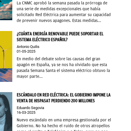
La CNMC aprobó la semana pasada la prórroga de
una serie de medidas excepcionales que había
solicitado Red Eléctrica para aumentar su capacidad
de prevenir nuevos apagones. Estas medidas...
¿CUÁNTA ENERGÍA RENOVABLE PUEDE SOPORTAR EL
SISTEMA ELÉCTRICO ESPAÑOL?
Antonio Quilis
01-05-2025
En medio del debate sobre las causas del gran
apagón en España, ya se nos ha olvidado que esta
pasada Semana Santa el sistema eléctrico obtuvo la
mayor parte...
ESCÁNDALO EN RED ELÉCTRICA: EL GOBIERNO IMPONE LA
VENTA DE HISPASAT PERDIENDO 200 MILLONES
Eduardo Segovia
16-03-2025
Nuevo escándalo en uma empresa gestionada por el
Gobierno. No ha hecho el ruido de otros atropellos