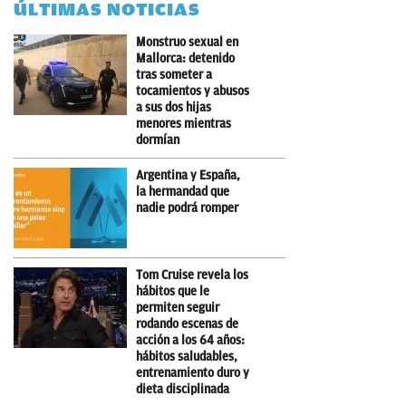
ÚLTIMAS NOTICIAS
Monstruo sexual en
Mallorca: detenido
tras someter a
tocamientos y abusos
a sus dos hijas
menores mientras
dormían
Argentina y España,
la hermandad que
nadie podrá romper
Tom Cruise revela los
hábitos que le
permiten seguir
rodando escenas de
acción a los 64 años:
hábitos saludables,
entrenamiento duro y
dieta disciplinada