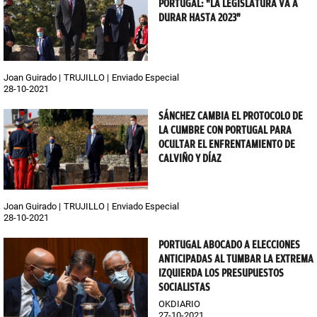
PORTUGAL: "LA LEGISLATURA VA A
DURAR HASTA 2023"
Joan Guirado
TRUJILLO
Enviado Especial
28-10-2021
SÁNCHEZ CAMBIA EL PROTOCOLO DE
LA CUMBRE CON PORTUGAL PARA
OCULTAR EL ENFRENTAMIENTO DE
CALVIÑO Y DÍAZ
Joan Guirado
TRUJILLO
Enviado Especial
28-10-2021
PORTUGAL ABOCADO A ELECCIONES
ANTICIPADAS AL TUMBAR LA EXTREMA
IZQUIERDA LOS PRESUPUESTOS
SOCIALISTAS
OKDIARIO
27-10-2021