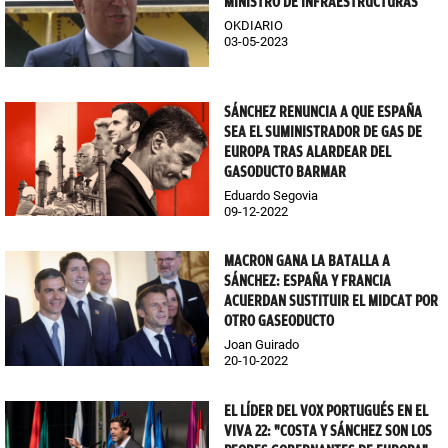
MINISTRO DE INFRAESTRUCTURAS
OKDIARIO
03-05-2023
SÁNCHEZ RENUNCIA A QUE ESPAÑA
SEA EL SUMINISTRADOR DE GAS DE
EUROPA TRAS ALARDEAR DEL
GASODUCTO BARMAR
Eduardo Segovia
09-12-2022
MACRON GANA LA BATALLA A
SÁNCHEZ: ESPAÑA Y FRANCIA
ACUERDAN SUSTITUIR EL MIDCAT POR
OTRO GASEODUCTO
Joan Guirado
20-10-2022
EL LÍDER DEL VOX PORTUGUÉS EN EL
VIVA 22: "COSTA Y SÁNCHEZ SON LOS