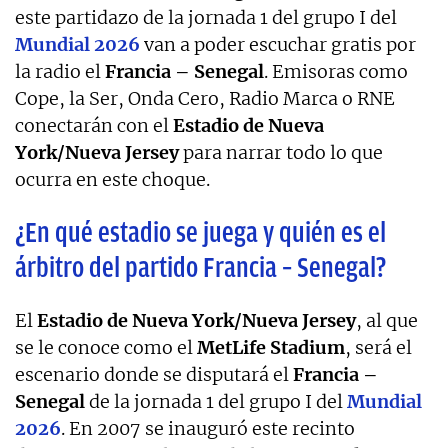
este partidazo de la jornada 1 del grupo I del
Mundial 2026
van a poder escuchar gratis por
la radio el
Francia – Senegal
. Emisoras como
Cope, la Ser, Onda Cero, Radio Marca o RNE
conectarán con el
Estadio de Nueva
York/Nueva Jersey
para narrar todo lo que
ocurra en este choque.
¿En qué estadio se juega y quién es el
árbitro del partido Francia – Senegal?
El
Estadio de Nueva York/Nueva Jersey
, al que
se le conoce como el
MetLife Stadium
, será el
escenario donde se disputará el
Francia –
Senegal
de la jornada 1 del grupo I del
Mundial
2026
. En 2007 se inauguró este recinto