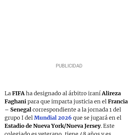
La
FIFA
ha designado al árbitro iraní
Alireza
Faghani
para que imparta justicia en el
Francia
– Senegal
correspondiente a la jornada 1 del
grupo I del
Mundial 2026
que se jugará en el
Estadio de Nueva York/Nueva Jersey
. Este
colegiado es veterano, tiene 48 años y es