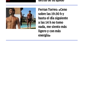
detrás de su apodo
Ferran Torres: «Ceno
sobre las 19:30 h y
hasta el día siguiente
a las 14 h no tomo
nada, me siento más
ligero y con más
energía»