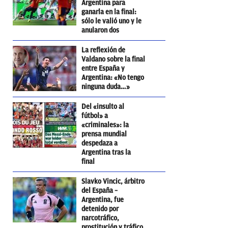
Argentina para
ganarla en la final:
sólo le valió uno y le
anularon dos
La reflexión de
Valdano sobre la final
entre España y
Argentina: «No tengo
ninguna duda…»
Del «insulto al
fútbol» a
«criminales»: la
prensa mundial
despedaza a
Argentina tras la
final
Slavko Vincic, árbitro
del España –
Argentina, fue
detenido por
narcotráfico,
prostitución y tráfico