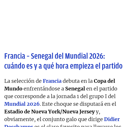
Francia – Senegal del Mundial 2026:
cuándo es y a qué hora empieza el partido
La selección de
Francia
debuta en la
Copa del
Mundo
enfrentándose a
Senegal
en el partido
que corresponde a la jornada 1 del grupo I del
Mundial 2026
. Este choque se disputará en el
Estadio de Nueva York/Nueva Jersey
y,
obviamente, el conjunto galo que dirige
Didier
Deschamps
es el claro favorito para llevarse los