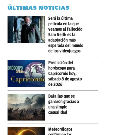
ÚLTIMAS NOTICIAS
Será la última
película en la que
veamos al fallecido
Sam Neill: es la
adaptación más
esperada del mundo
de los videojuegos
Predicción del
horóscopo para
Capricornio hoy,
sábado 8 de agosto
de 2026
Batallas que se
ganaron gracias a
una simple
casualidad
Meteorólogos
confirman las