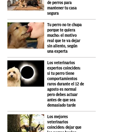
de perros para
mantener tu casa
segura
Tu perro no te chupa
porque te quiera
mucho: el motivo
real que te va dejar
sin aliento, según
una experta
Los veterinarios
expertos coinciden:
si tu perro tiene
comportamientos
raros durante el 12 de
agosto es normal
pero debes actuar
antes de que sea
demasiado tarde
Los mejores
veterinarios
coinciden: dejar que