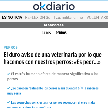
ES NOTICIA
REFLEXIÓN Sun Tzu, militar chino
VOLUNTARIOS
MASCOTAS
GATOS
PERROS
PERROS
El duro aviso de una veterinaria por lo que
hacemos con nuestros perros: «Es peor…»
El estrés humano afecta de manera significativa a los
perros
¿Se parecen realmente los perros a sus dueños? Sí y la razón es
muy seria
Las sospechas son ciertas: los perros reconocen si eres mala
persona y la ciencia lo confirma