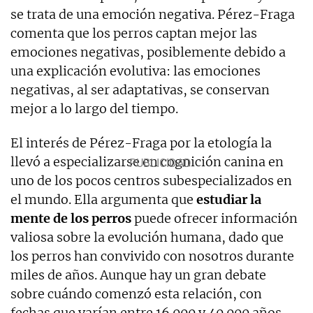
se trata de una emoción negativa. Pérez-Fraga
comenta que los perros captan mejor las
emociones negativas, posiblemente debido a
una explicación evolutiva: las emociones
negativas, al ser adaptativas, se conservan
mejor a lo largo del tiempo.
El interés de Pérez-Fraga por la etología la
llevó a especializarse en cognición canina en
uno de los pocos centros subespecializados en
el mundo. Ella argumenta que
estudiar la
mente de los perros
puede ofrecer información
valiosa sobre la evolución humana, dado que
los perros han convivido con nosotros durante
miles de años. Aunque hay un gran debate
sobre cuándo comenzó esta relación, con
fechas que varían entre 16.000 y 40.000 años