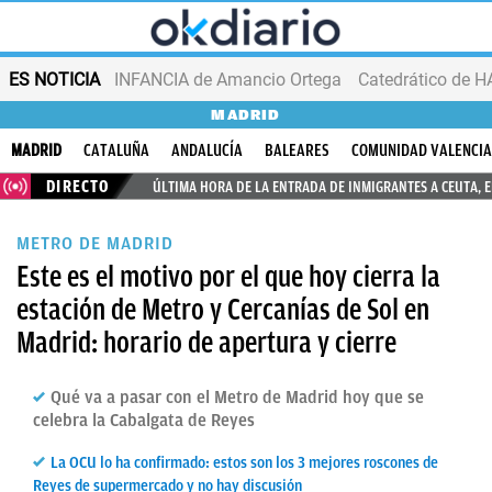
ES NOTICIA
INFANCIA de Amancio Ortega
MADRID
MADRID
CATALUÑA
ANDALUCÍA
BALEARES
COMUNIDAD VALENCI
DIRECTO
ÚLTIMA HORA DE LA ENTRADA DE INMIGRANTES A CEUTA, 
METRO DE MADRID
Este es el motivo por el que hoy cierra la
estación de Metro y Cercanías de Sol en
Madrid: horario de apertura y cierre
Qué va a pasar con el Metro de Madrid hoy que se
celebra la Cabalgata de Reyes
La OCU lo ha confirmado: estos son los 3 mejores roscones de
Reyes de supermercado y no hay discusión