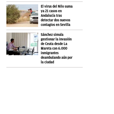
El virus del Nilo suma
ya 21 casos en
Andalucía tras
detectar dos nuevos
contagios en Sevilla
Sánchez simula
gestionar la invasión
de Ceuta desde La
Mareta con 6.000
inmigrantes
deambulando aún por
la ciudad