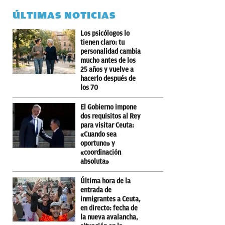
ÚLTIMAS NOTICIAS
Los psicólogos lo
tienen claro: tu
personalidad cambia
mucho antes de los
25 años y vuelve a
hacerlo después de
los 70
El Gobierno impone
dos requisitos al Rey
para visitar Ceuta:
«Cuando sea
oportuno» y
«coordinación
absoluta»
Última hora de la
entrada de
inmigrantes a Ceuta,
en directo: fecha de
la nueva avalancha,