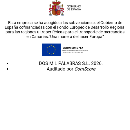
Esta empresa se ha acogido a las subvenciones del Gobierno de
España cofinanciadas con el Fondo Europeo de Desarrollo Regional
para las regiones ultraperiféricas para el transporte de mercancías
en Canarias.”Una manera de hacer Europa”
DOS MIL PALABRAS S.L. 2026.
Auditado por
ComScore