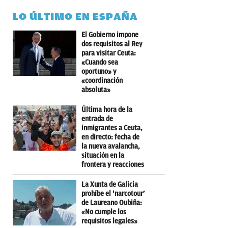
LO ÚLTIMO EN ESPAÑA
El Gobierno impone
dos requisitos al Rey
para visitar Ceuta:
«Cuando sea
oportuno» y
«coordinación
absoluta»
Última hora de la
entrada de
inmigrantes a Ceuta,
en directo: fecha de
la nueva avalancha,
situación en la
frontera y reacciones
La Xunta de Galicia
prohíbe el ‘narcotour’
de Laureano Oubiña:
«No cumple los
requisitos legales»