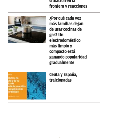
situación en la
frontera y reacciones
¿Por qué cada vez
más familias dejan
de usar cocinas de
gas? Un
electrodoméstico
más limpio y
compacto está
ganando popularidad
gradualmente
Ceuta y España,
traicionadas