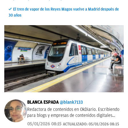
El tren de vapor de los Reyes Magos vuelve a Madrid después de
30 años
BLANCA ESPADA
@blank7133
Redactora de contenidos en OkDiario. Escribiendo
para blogs y empresas de contenidos digitales
desde 2007.
05/01/2026 08:15
ACTUALIZADO:
05/01/2026 08:15