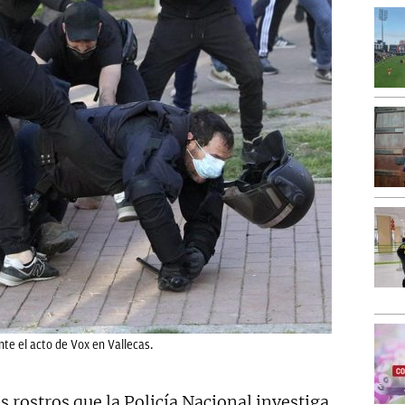
nte el acto de Vox en Vallecas.
s rostros que la Policía Nacional investiga