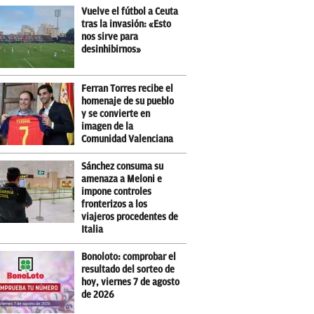
Vuelve el fútbol a Ceuta
tras la invasión: «Esto
nos sirve para
desinhibirnos»
Ferran Torres recibe el
homenaje de su pueblo
y se convierte en
imagen de la
Comunidad Valenciana
Sánchez consuma su
amenaza a Meloni e
impone controles
fronterizos a los
viajeros procedentes de
Italia
Bonoloto: comprobar el
resultado del sorteo de
hoy, viernes 7 de agosto
de 2026