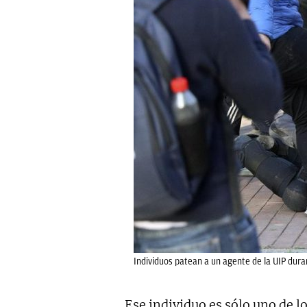
Individuos patean a un agente de la UIP dura
Ese individuo es sólo uno de lo