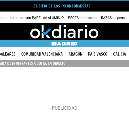
EL SITIO DE LOS INCONFORMISTAS
dhi
Limonero con PAPEL de ALUMINIO
PECES mar menor
RAZAS de perro
MADRID
BALEARES
COMUNIDAD VALENCIANA
ARAGÓN
PAÍS VASCO
GALICIA
ADA DE INMIGRANTES A CEUTA, EN DIRECTO