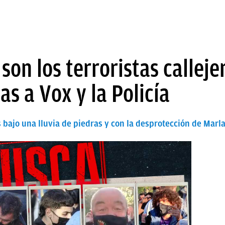
 son los terroristas callej
as a Vox y la Policía
bajo una lluvia de piedras y con la desprotección de Marl