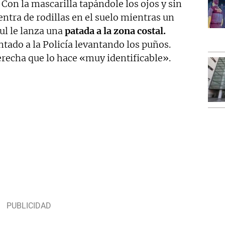
 Con la mascarilla tapándole los ojos y sin
entra de rodillas en el suelo mientras un
l le lanza una
patada a la zona costal.
ntado a la Policía levantando los puños.
erecha que lo hace «muy identificable».