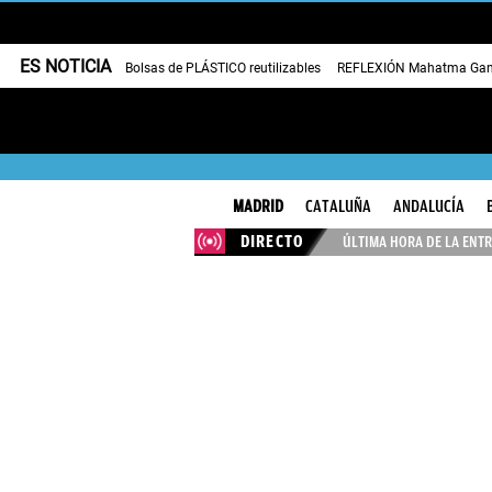
ES NOTICIA
Bolsas de PLÁSTICO reutilizables
REFLEXIÓN Mahatma Gan
MADRID
CATALUÑA
ANDALUCÍA
DIRECTO
ÚLTIMA HORA DE LA ENTR