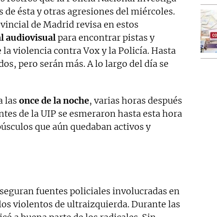
es de ésta y otras agresiones del miércoles.
vincial de Madrid revisa en estos
l audiovisual
para encontrar pistas y
la violencia contra Vox y la Policía. Hasta
s, pero serán más. A lo largo del día se
a las
once de la noche
, varias horas después
entes de la UIP se esmeraron hasta esta hora
upúsculos que aún quedaban activos y
seguran fuentes policiales involucradas en
 los violentos de ultraizquierda. Durante las