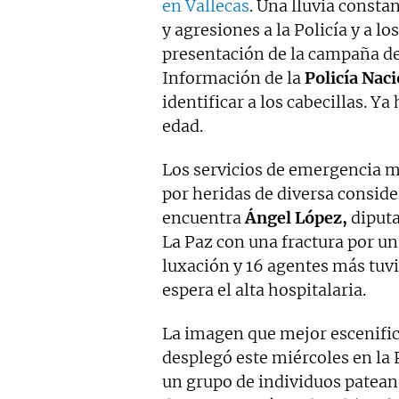
en Vallecas
. Una lluvia consta
y agresiones a la Policía y a l
presentación de la campaña de
Información de la
Policía Nac
identificar a los cabecillas. Y
edad.
Los servicios de emergencia 
por heridas de diversa conside
encuentra
Ángel López,
diputa
La Paz con una fractura por un
luxación y 16 agentes más tuvi
espera el alta hospitalaria.
La imagen que mejor escenifica
desplegó este miércoles en la P
un grupo de individuos pateand