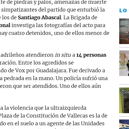
nte de piedras y palos, amenazas de muerte
os simpatizantes del partido que enturbió la
LO
 los de
Santiago Abascal
. La Brigada de
ional
investiga las fotografías del acto para
a hay cuatro detenidos, uno de ellos menor de
madrileños atendieron
in situ
a
14 personas
ración. Entre los agredidos se
do de Vox por Guadalajara. Fue derivado a
a pedrada en la mano. Un policía sufrió una
eron que ser atendidos. Uno de ellos aún
 la violencia que la ultraizquierda
laza de la Constitución de Vallecas es la de
o en el suelo a un agente de las Unidades