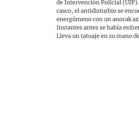
de Intervención Policial (UIP).
casco, el antidisturbio se encu
energúmeno con un anorak azu
Instantes antes se había enfre
Lleva un tatuaje en su mano d