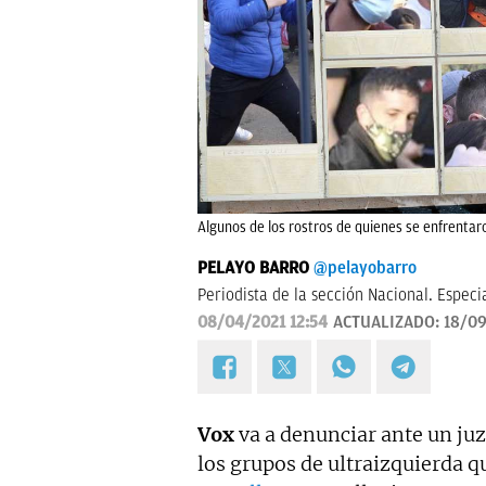
Algunos de los rostros de quienes se enfrentaron
PELAYO BARRO
@pelayobarro
Periodista de la sección Nacional. Especi
08/04/2021 12:54
ACTUALIZADO:
18/09
Vox
va a denunciar ante un juz
los grupos de ultraizquierda q