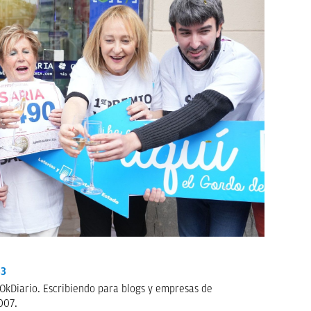
33
OkDiario. Escribiendo para blogs y empresas de
007.