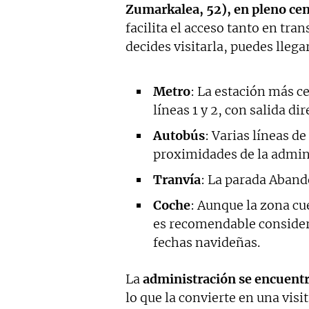
Zumarkalea, 52), en pleno cen
facilita el acceso tanto en tra
decides visitarla, puedes lleg
Metro
: La estación más c
líneas 1 y 2, con salida di
Autobús
: Varias líneas d
proximidades de la admin
Tranvía
: La parada Aband
Coche
: Aunque la zona cu
es recomendable considerar
fechas navideñas.
La
administración se encuent
lo que la convierte en una visi