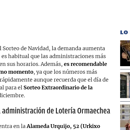
LO
al Sorteo de Navidad, la demanda aumenta
 es habitual que las administraciones más
en sus horarios. Además,
es recomendable
ltimo momento
, ya que los números más
e rápidamente aunque recuerda que el día de
al para el
Sorteo Extraordinario de la
 diciembre.
la administración de Lotería Ormaechea
ntra en la
Alameda Urquijo, 52 (Urkixo