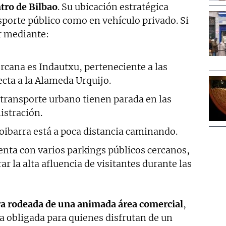
tro de Bilbao
. Su ubicación estratégica
nsporte público como en vehículo privado. Si
ar mediante:
ercana es Indautxu, perteneciente a las
recta a la Alameda Urquijo.
e transporte urbano tienen parada en las
istración.
oibarra está a poca distancia caminando.
enta con varios parkings públicos cercanos,
 la alta afluencia de visitantes durante las
ra rodeada de una animada área comercial
,
ta obligada para quienes disfrutan de un