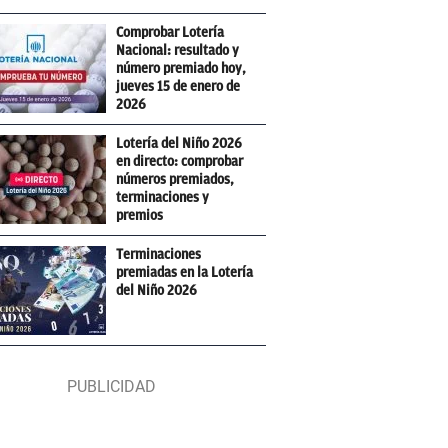
Comprobar Lotería
Nacional: resultado y
número premiado hoy,
jueves 15 de enero de
2026
Lotería del Niño 2026
en directo: comprobar
números premiados,
terminaciones y
premios
Terminaciones
premiadas en la Lotería
del Niño 2026