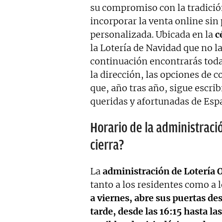
su compromiso con la tradició
incorporar la venta online sin
personalizada. Ubicada en la
c
la Lotería de Navidad que no la
continuación encontrarás toda
la dirección, las opciones de 
que, año tras año, sigue escri
queridas y afortunadas de Esp
Horario de la administraci
cierra?
La
administración de Lotería
tanto a los residentes como a l
a viernes, abre sus puertas des
tarde, desde las 16:15 hasta la