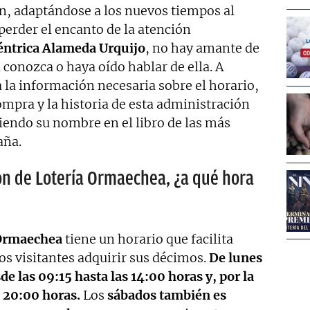
n, adaptándose a los nuevos tiempos al
 perder el encanto de la atención
éntrica Alameda Urquijo
, no hay amante de
 conozca o haya oído hablar de ella. A
 la información necesaria sobre el horario,
compra y la historia de esta administración
biendo su nombre en el libro de las más
aña.
ón de Lotería Ormaechea, ¿a qué hora
 Ormaechea
tiene un horario que facilita
os visitantes adquirir sus décimos.
De lunes
de las 09:15 hasta las 14:00 horas y, por la
s 20:00 horas.
Los
sábados también es