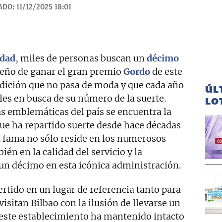
ADO:
11/12/2025 18:01
idad
, miles de personas buscan un
décimo
ueño de ganar el gran premio
Gordo
de este
adición que no pasa de moda y que cada año
ÚL
es en busca de su número de la suerte.
LO
s emblemáticas del país se encuentra la
que ha repartido suerte desde hace décadas
u fama no sólo reside en los numerosos
én en la calidad del servicio y la
un décimo en esta icónica administración.
rtido en un lugar de referencia tanto para
isitan Bilbao con la ilusión de llevarse un
 este establecimiento ha mantenido intacto